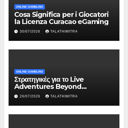
ONLINE GAMBLING
Cosa Significa per i Giocatori
la Licenza Curacao eGaming
30/07/2026
TALATHIMITRA
ONLINE GAMBLING
Στρατηγικές για το Live
Adventures Beyond
Wonderland που Στέκουν
26/07/2026
TALATHIMITRA