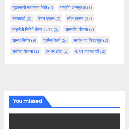
मुख्यमंत्री सहाय्यता निधी
(2)
राष्ट्रीय अन्नसुरक्षा
(1)
रेशनकार्ड
(2)
रेशन दुकान
(2)
लॉक डाऊन
(12)
वाळू/रेती निर्गती धोरण २०२२
(3)
शासकीय योजना
(2)
शासन निर्णय
(9)
श्रमिक रेलवे
(2)
सरपंच पद निवडणूक
(2)
सलोखा योजना
(1)
हर घर झंडा
(1)
७/१२ नक्कल फी
(2)
You missed