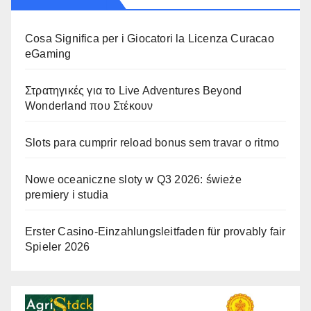
Cosa Significa per i Giocatori la Licenza Curacao
eGaming
Στρατηγικές για το Live Adventures Beyond
Wonderland που Στέκουν
Slots para cumprir reload bonus sem travar o ritmo
Nowe oceaniczne sloty w Q3 2026: świeże
premiery i studia
Erster Casino-Einzahlungsleitfaden für provably fair
Spieler 2026