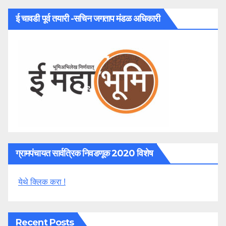
ई चावडी पूर्व तयारी -सचिन जगताप मंडळ अधिकारी
ग्रामपंचायत सार्वत्रिक निवडणूक 2020 विशेष
येथे क्लिक करा !
Recent Posts