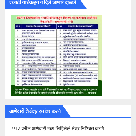
तलाठी यांचेकडून न दिले जाणारे दाखले
आणेवारी ते क्षेत्र रुपांतर करणे
7/12 वरील आणेवारी मध्ये लिहिलेले क्षेत्र निश्चित करणे