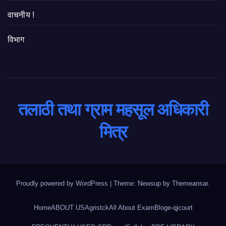
वाचनीय !
विभाग
तलाठी तथा ग्राम महसूल अधिकारी
मित्र
Proudly powered by WordPress
|
Theme: Newsup by
Themeansar
.
Home
ABOUT US
Agristck
All About Exam
Blog
e-qjcourt