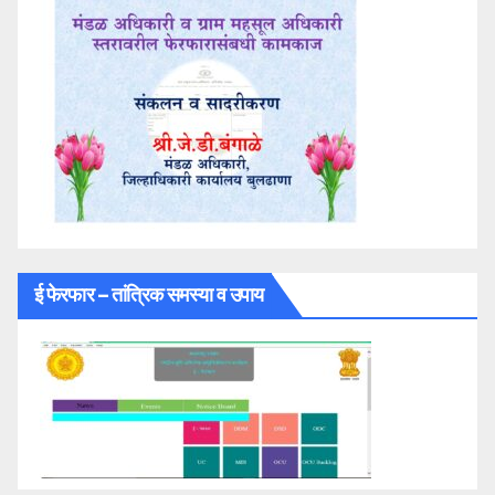
ई फेरफार – तांत्रिक समस्या व उपाय