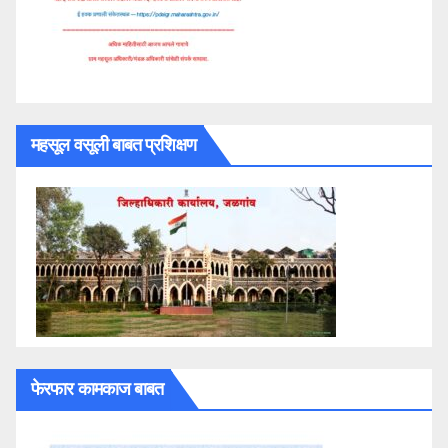
महसूल वसूली बाबत प्रशिक्षण
फेरफार कामकाज बाबत