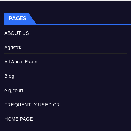
PAGES
ABOUT US
Agristck
All About Exam
Blog
e-qjcourt
FREQUENTLY USED GR
HOME PAGE