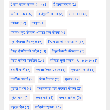
ई पीक पाहणी व्हर्जन २.००
(1)
ई शिधापत्रिका
(1)
करोना - 19
(16)
कर्जमुक्ती योजना
(2)
कलम 144
(3)
कोरोना
(12)
कौतुक
(1)
गोपीनाथ मुंडे शेतकरी अपघात विमा योजना
(4)
ग्रामपंचायत निवडणूक
(6)
जिल्हा आपत्ती व्यवस्थापन
(16)
जिल्हा दंडाधिकारी आदेश
(10)
जिल्हाधिकारी परिपत्रक
(2)
जिल्हा माहिती कार्यालय
(14)
ज्येष्ठता सूची दिनांक ०१/०१/२०२०
(1)
तलाठी भरती
(2)
नवरात्रोत्सव २०२०
(1)
नुकसान भरपाई
(1)
नैसर्गिक आपत्ती
(2)
पीएम किसान
(2)
पुरवठा
(1)
पुरवठा विभाग
(4)
प्रधानमंत्री गरीब कल्याण योजना
(2)
प्रेरणादायी
(2)
मतदार यादी
(1)
मत्ता व दायित्वे
(2)
महसूल दिन
(7)
मार्गदर्शक सूचना
(14)