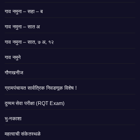
गाव नमुना – सहा – ब
गाव नमुना – सात अ
गाव नमुना – सात, ७ अ, १२
गाव नमुने
गौणखनीज
ग्रामपंचायत सार्वत्रिक निवडणूक विशेष !
दुय्यम सेवा परीक्षा (RQT Exam)
भु-नकाशा
महत्वाची संकेतस्थळे