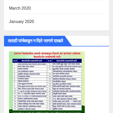
March 2020
January 2020
तलाठी यांचेकडून न दिले जाणारे दाखले