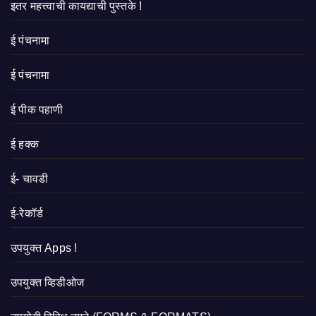
इतर महत्त्वाची कायद्याची पुस्तके !
ई पंचनामा
ई पंचनामा
ई पीक पहाणी
ई हक्क
ई- चावडी
ई-रेकॉर्ड
उपयुक्त Apps !
उपयुक्त व्हिडीओज