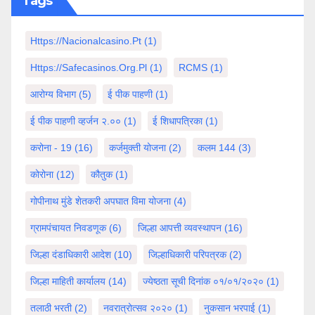
Tags
Https://nacionalcasino.pt
(1)
Https://safecasinos.org.pl
(1)
RCMS
(1)
आरोग्य विभाग
(5)
ई पीक पाहणी
(1)
ई पीक पाहणी व्हर्जन २.००
(1)
ई शिधापत्रिका
(1)
करोना - 19
(16)
कर्जमुक्ती योजना
(2)
कलम 144
(3)
कोरोना
(12)
कौतुक
(1)
गोपीनाथ मुंडे शेतकरी अपघात विमा योजना
(4)
ग्रामपंचायत निवडणूक
(6)
जिल्हा आपत्ती व्यवस्थापन
(16)
जिल्हा दंडाधिकारी आदेश
(10)
जिल्हाधिकारी परिपत्रक
(2)
जिल्हा माहिती कार्यालय
(14)
ज्येष्ठता सूची दिनांक ०१/०१/२०२०
(1)
तलाठी भरती
(2)
नवरात्रोत्सव २०२०
(1)
नुकसान भरपाई
(1)