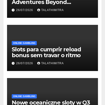
Adventures Beyond
Wonderland που Στέκουν
26/07/2026
TALATHIMITRA
ONLINE GAMBLING
Slots para cumprir reload
bonus sem travar o ritmo
26/07/2026
TALATHIMITRA
ONLINE GAMBLING
Nowe oceaniczne sloty w Q3