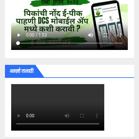
आदर्श तलाठी