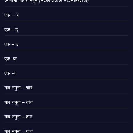
उपयोगी विविध नमुने (FORMS & FORMATS)
एक – अ
एक – इ
एक – ड
एक -क
एक -ब
गाव नमुना – चार
गाव नमुना – तीन
गाव नमुना – दोन
गाव नमुना – पाच