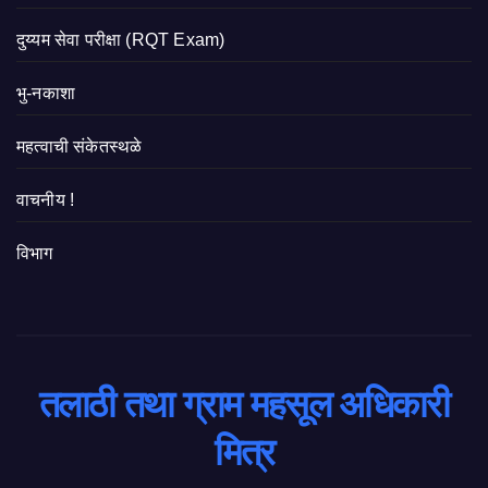
दुय्यम सेवा परीक्षा (RQT Exam)
भु-नकाशा
महत्वाची संकेतस्थळे
वाचनीय !
विभाग
तलाठी तथा ग्राम महसूल अधिकारी
मित्र