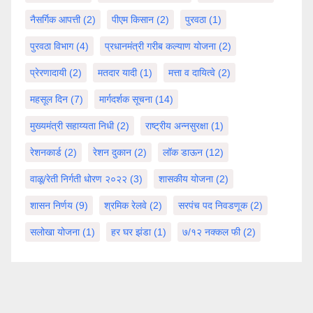
नैसर्गिक आपत्ती
(2)
पीएम किसान
(2)
पुरवठा
(1)
पुरवठा विभाग
(4)
प्रधानमंत्री गरीब कल्याण योजना
(2)
प्रेरणादायी
(2)
मतदार यादी
(1)
मत्ता व दायित्वे
(2)
महसूल दिन
(7)
मार्गदर्शक सूचना
(14)
मुख्यमंत्री सहाय्यता निधी
(2)
राष्ट्रीय अन्नसुरक्षा
(1)
रेशनकार्ड
(2)
रेशन दुकान
(2)
लॉक डाऊन
(12)
वाळू/रेती निर्गती धोरण २०२२
(3)
शासकीय योजना
(2)
शासन निर्णय
(9)
श्रमिक रेलवे
(2)
सरपंच पद निवडणूक
(2)
सलोखा योजना
(1)
हर घर झंडा
(1)
७/१२ नक्कल फी
(2)