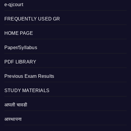
e-qjcourt
FREQUENTLY USED GR
HOME PAGE
Paper/Syllabus
PDF LIBRARY
Previous Exam Results
STUDY MATERIALS
आपली चावडी
आस्थापना