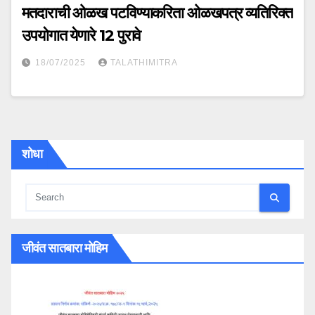
मतदाराची ओळख पटविण्याकरिता ओळखपत्र व्यतिरिक्त
उपयोगात येणारे 12 पुरावे
18/07/2025
TALATHIMITRA
शोधा
जीवंत सातबारा मोहिम