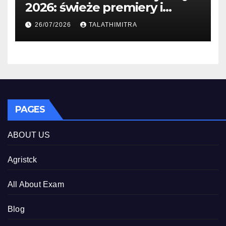
2026: świeże premiery i
studia
26/07/2026
TALATHIMITRA
PAGES
ABOUT US
Agristck
All About Exam
Blog