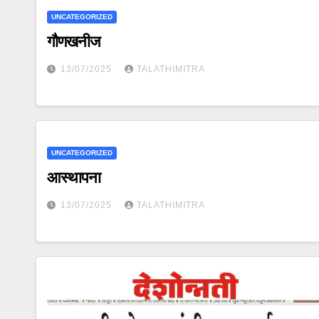
UNCATEGORIZED
गौणखनीज
13/07/2025
TALATHIMITRA
UNCATEGORIZED
आस्थापना
13/07/2025
TALATHIMITRA