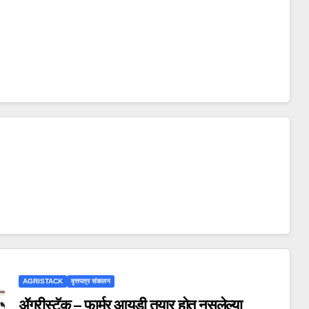
AGRISTACK
वृत्तपत्र संकलन
ॲग्रीस्टॅक – फार्मर आयडी तयार होत नसलेल्या