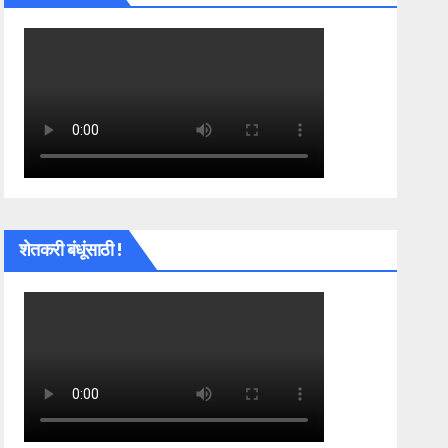
शेतकरी बंधूंसाठी !