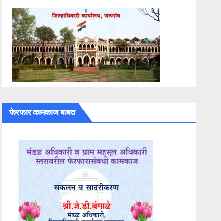
फेरफार कामकाज बाबत