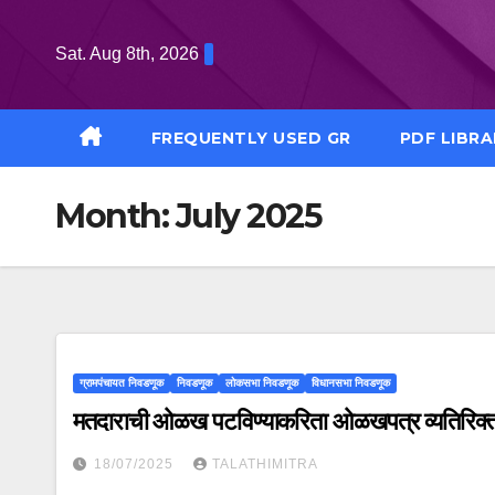
Skip
to
Sat. Aug 8th, 2026
content
FREQUENTLY USED GR
PDF LIBRA
Month:
July 2025
ग्रामपंचायत निवडणूक
निवडणूक
लोकसभा निवडणूक
विधानसभा निवडणूक
मतदाराची ओळख पटविण्याकरिता ओळखप
18/07/2025
TALATHIMITRA