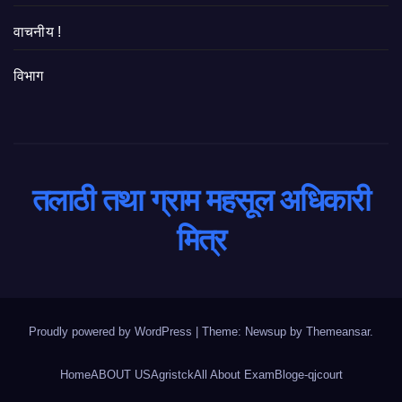
वाचनीय !
विभाग
तलाठी तथा ग्राम महसूल अधिकारी
मित्र
Proudly powered by WordPress
|
Theme: Newsup by
Themeansar
.
Home
ABOUT US
Agristck
All About Exam
Blog
e-qjcourt