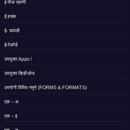
ई पीक पहाणी
ई हक्क
ई- चावडी
ई-रेकॉर्ड
उपयुक्त Apps !
उपयुक्त व्हिडीओज
उपयोगी विविध नमुने (FORMS & FORMATS)
एक – अ
एक – इ