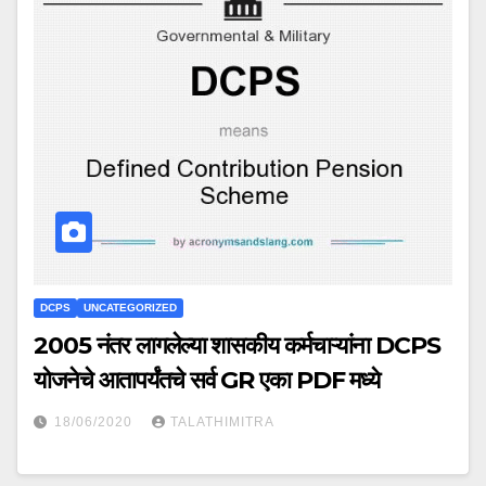
DCPS
UNCATEGORIZED
2005 नंतर लागलेल्या शासकीय कर्मचाऱ्यांना DCPS
योजनेचे आतापर्यंतचे सर्व GR एका PDF मध्ये
18/06/2020
TALATHIMITRA