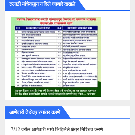
तलाठी यांचेकडून न दिले जाणारे दाखले
आणेवारी ते क्षेत्र रुपांतर करणे
7/12 वरील आणेवारी मध्ये लिहिलेले क्षेत्र निश्चित करणे