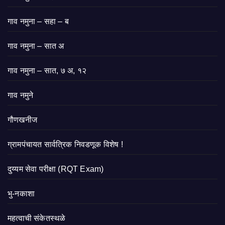
गाव नमुना – सहा – ब
गाव नमुना – सात अ
गाव नमुना – सात, ७ अ, १२
गाव नमुने
गौणखनीज
ग्रामपंचायत सार्वत्रिक निवडणूक विशेष !
दुय्यम सेवा परीक्षा (RQT Exam)
भु-नकाशा
महत्वाची संकेतस्थळे