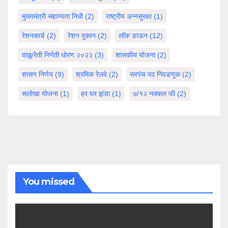
मुख्यमंत्री सहाय्यता निधी
(2)
राष्ट्रीय अन्नसुरक्षा
(1)
रेशनकार्ड
(2)
रेशन दुकान
(2)
लॉक डाऊन
(12)
वाळू/रेती निर्गती धोरण २०२२
(3)
शासकीय योजना
(2)
शासन निर्णय
(9)
श्रमिक रेलवे
(2)
सरपंच पद निवडणूक
(2)
सलोखा योजना
(1)
हर घर झंडा
(1)
७/१२ नक्कल फी
(2)
You missed