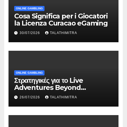
ONLINE GAMBLING
Cosa Significa per i Giocatori
la Licenza Curacao eGaming
30/07/2026
TALATHIMITRA
ONLINE GAMBLING
Στρατηγικές για το Live
Adventures Beyond
Wonderland που Στέκουν
26/07/2026
TALATHIMITRA