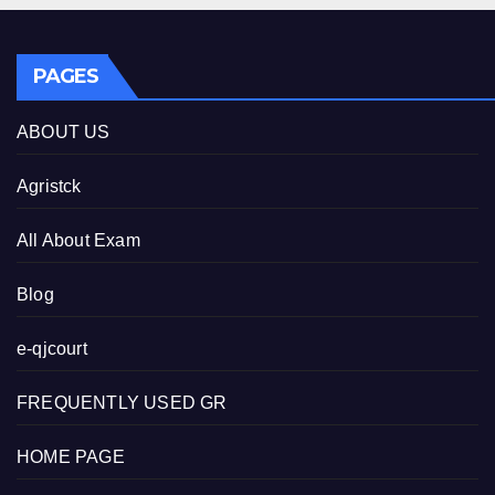
PAGES
ABOUT US
Agristck
All About Exam
Blog
e-qjcourt
FREQUENTLY USED GR
HOME PAGE