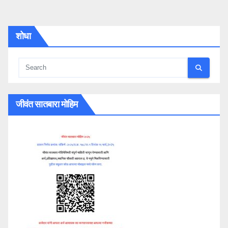
शोधा
जीवंत सातबारा मोहिम