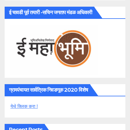
ई चावडी पूर्व तयारी -सचिन जगताप मंडळ अधिकारी
ग्रामपंचायत सार्वत्रिक निवडणूक 2020 विशेष
येथे क्लिक करा !
Recent Posts