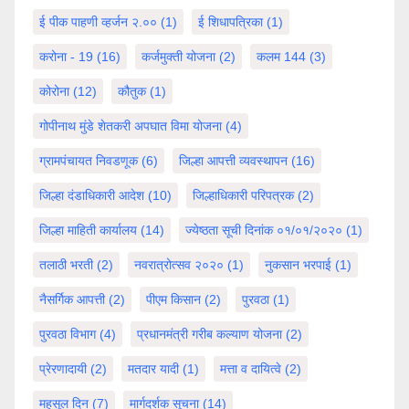
ई पीक पाहणी व्हर्जन २.००
(1)
ई शिधापत्रिका
(1)
करोना - 19
(16)
कर्जमुक्ती योजना
(2)
कलम 144
(3)
कोरोना
(12)
कौतुक
(1)
गोपीनाथ मुंडे शेतकरी अपघात विमा योजना
(4)
ग्रामपंचायत निवडणूक
(6)
जिल्हा आपत्ती व्यवस्थापन
(16)
जिल्हा दंडाधिकारी आदेश
(10)
जिल्हाधिकारी परिपत्रक
(2)
जिल्हा माहिती कार्यालय
(14)
ज्येष्ठता सूची दिनांक ०१/०१/२०२०
(1)
तलाठी भरती
(2)
नवरात्रोत्सव २०२०
(1)
नुकसान भरपाई
(1)
नैसर्गिक आपत्ती
(2)
पीएम किसान
(2)
पुरवठा
(1)
पुरवठा विभाग
(4)
प्रधानमंत्री गरीब कल्याण योजना
(2)
प्रेरणादायी
(2)
मतदार यादी
(1)
मत्ता व दायित्वे
(2)
महसूल दिन
(7)
मार्गदर्शक सूचना
(14)