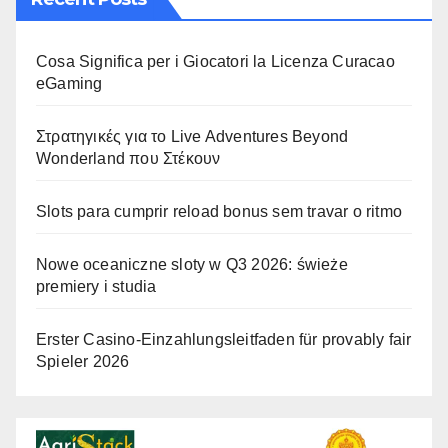
Cosa Significa per i Giocatori la Licenza Curacao
eGaming
Στρατηγικές για το Live Adventures Beyond
Wonderland που Στέκουν
Slots para cumprir reload bonus sem travar o ritmo
Nowe oceaniczne sloty w Q3 2026: świeże
premiery i studia
Erster Casino-Einzahlungsleitfaden für provably fair
Spieler 2026