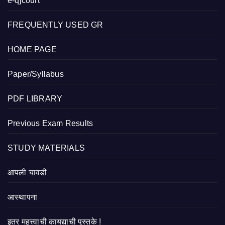
e-qjcourt
FREQUENTLY USED GR
HOME PAGE
Paper/Syllabus
PDF LIBRARY
Previous Exam Results
STUDY MATERIALS
आपली चावडी
आस्थापना
इतर महत्त्वाची कायद्याची पुस्तके !