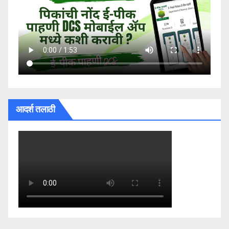
आदर्श तलाठी