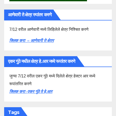
आणेवारी ते क्षेत्र रुपांतर करणे
7/12 वरील आणेवारी मध्ये लिहिलेले क्षेत्र निश्चित करणे
क्लिक करा – आणेवारी ते क्षेत्र
एकर गुंठे मधील क्षेत्र हे.आर मध्ये रूपांतर करणे
जुन्या 7/12 वरील एकर गुंठे मध्ये दिलेले क्षेत्र हेक्टर आर मध्ये
रूपांतरित करणे
क्लिक करा -एकर गुंठे ते हे.आर
Tags