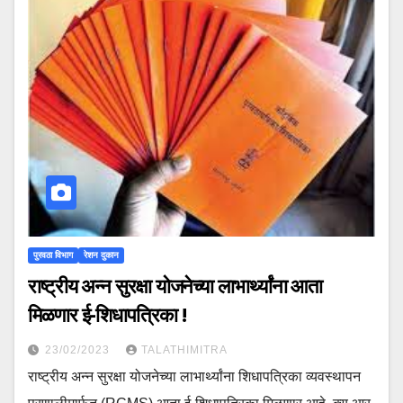
पुरवठा विभाग
रेशन दुकान
राष्ट्रीय अन्न सुरक्षा योजनेच्या लाभार्थ्यांना आता
मिळणार ई-शिधापत्रिका !
23/02/2023
TALATHIMITRA
राष्ट्रीय अन्न सुरक्षा योजनेच्या लाभार्थ्यांना शिधापत्रिका व्यवस्थापन