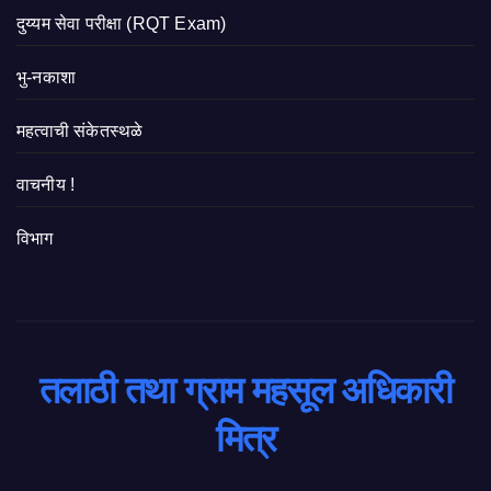
दुय्यम सेवा परीक्षा (RQT Exam)
भु-नकाशा
महत्वाची संकेतस्थळे
वाचनीय !
विभाग
तलाठी तथा ग्राम महसूल अधिकारी
मित्र