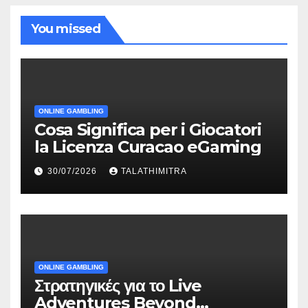
You missed
ONLINE GAMBLING
Cosa Significa per i Giocatori
la Licenza Curacao eGaming
30/07/2026
TALATHIMITRA
ONLINE GAMBLING
Στρατηγικές για το Live
Adventures Beyond