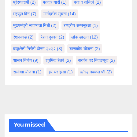
प्रेरणादायी
(2)
मतदार यादी
(1)
मत्ता व दायित्वे
(2)
महसूल दिन
(7)
मार्गदर्शक सूचना
(14)
मुख्यमंत्री सहाय्यता निधी
(2)
राष्ट्रीय अन्नसुरक्षा
(1)
रेशनकार्ड
(2)
रेशन दुकान
(2)
लॉक डाऊन
(12)
वाळू/रेती निर्गती धोरण २०२२
(3)
शासकीय योजना
(2)
शासन निर्णय
(9)
श्रमिक रेलवे
(2)
सरपंच पद निवडणूक
(2)
सलोखा योजना
(1)
हर घर झंडा
(1)
७/१२ नक्कल फी
(2)
You missed