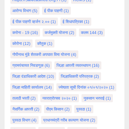
आरोग्य विभाग
(5)
ई पीक पाहणी
(1)
ई पीक पाहणी व्हर्जन २.००
(1)
ई शिधापत्रिका
(1)
करोना - 19
(16)
कर्जमुक्ती योजना
(2)
कलम 144
(3)
कोरोना
(12)
कौतुक
(1)
गोपीनाथ मुंडे शेतकरी अपघात विमा योजना
(4)
ग्रामपंचायत निवडणूक
(6)
जिल्हा आपत्ती व्यवस्थापन
(16)
जिल्हा दंडाधिकारी आदेश
(10)
जिल्हाधिकारी परिपत्रक
(2)
जिल्हा माहिती कार्यालय
(14)
ज्येष्ठता सूची दिनांक ०१/०१/२०२०
(1)
तलाठी भरती
(2)
नवरात्रोत्सव २०२०
(1)
नुकसान भरपाई
(1)
नैसर्गिक आपत्ती
(2)
पीएम किसान
(2)
पुरवठा
(1)
पुरवठा विभाग
(4)
प्रधानमंत्री गरीब कल्याण योजना
(2)