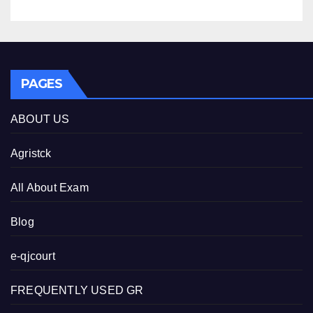
PAGES
ABOUT US
Agristck
All About Exam
Blog
e-qjcourt
FREQUENTLY USED GR