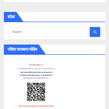
शोधा
जीवंत सातबारा मोहिम