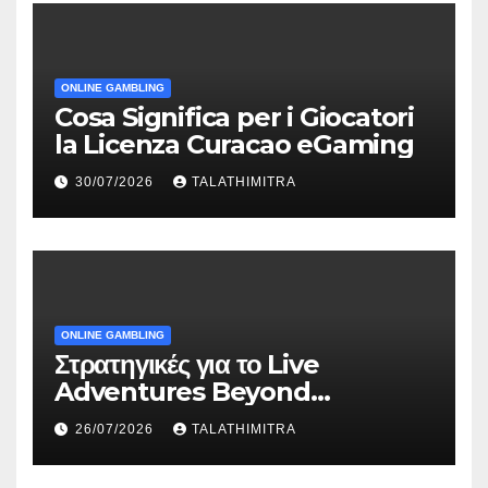
ONLINE GAMBLING
Cosa Significa per i Giocatori
la Licenza Curacao eGaming
30/07/2026
TALATHIMITRA
ONLINE GAMBLING
Στρατηγικές για το Live
Adventures Beyond
Wonderland που Στέκουν
26/07/2026
TALATHIMITRA