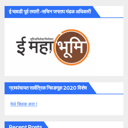
ई चावडी पूर्व तयारी -सचिन जगताप मंडळ अधिकारी
ग्रामपंचायत सार्वत्रिक निवडणूक 2020 विशेष
येथे क्लिक करा !
Recent Posts