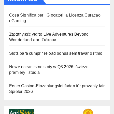
Cosa Significa per i Giocatori la Licenza Curacao
eGaming
Στρατηγικές για το Live Adventures Beyond
Wonderland που Στέκουν
Slots para cumprir reload bonus sem travar o ritmo
Nowe oceaniczne sloty w Q3 2026: świeże
premiery i studia
Erster Casino-Einzahlungsleitfaden für provably fair
Spieler 2026