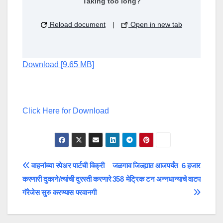
Taking too long?
Reload document
|
Open in new tab
Download [9.65 MB]
Click Here for Download
Post
वाहनांच्या स्पेअर पार्टची विक्री
जळगाव जिल्ह्यात आजपर्यंत 6 हजार
करणारी दुकाने/त्यांची दुरस्ती करणारे
358 मेट्रिक टन अन्नधान्याचे वाटप
navigation
गॅरेजेस सुरु करण्यास परवानगी