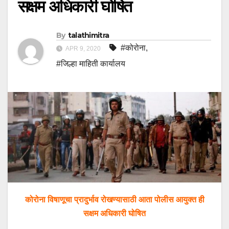
सक्षम अधिकारी घोषित
By
talathimitra
#कोरोना
,
APR 9, 2020
#जिल्हा माहिती कार्यालय
कोरोना विषाणूचा प्रादुर्भाव रोखण्यासाठी आता पोलीस आयुक्त ही
सक्षम अधिकारी घोषित