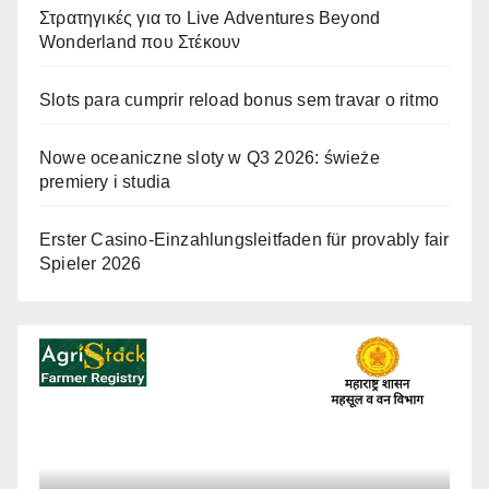
Στρατηγικές για το Live Adventures Beyond
Wonderland που Στέκουν
Slots para cumprir reload bonus sem travar o ritmo
Nowe oceaniczne sloty w Q3 2026: świeże
premiery i studia
Erster Casino-Einzahlungsleitfaden für provably fair
Spieler 2026