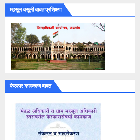
महसूल वसूली बाबत प्रशिक्षण
फेरफार कामकाज बाबत