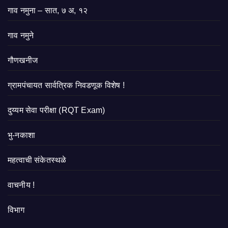
गाव नमुना – सात, ७ अ, १२
गाव नमुने
गौणखनीज
ग्रामपंचायत सार्वत्रिक निवडणूक विशेष !
दुय्यम सेवा परीक्षा (RQT Exam)
भु-नकाशा
महत्वाची संकेतस्थळे
वाचनीय !
विभाग