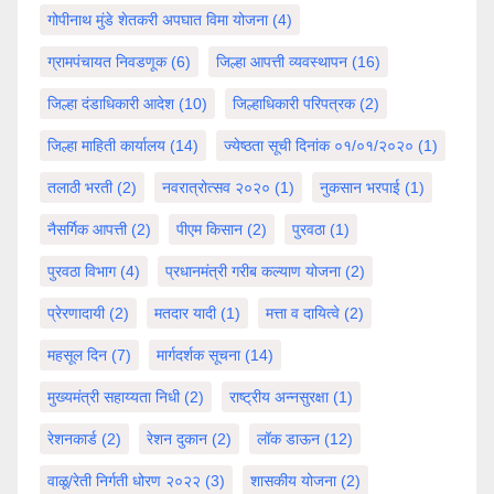
गोपीनाथ मुंडे शेतकरी अपघात विमा योजना
(4)
ग्रामपंचायत निवडणूक
(6)
जिल्हा आपत्ती व्यवस्थापन
(16)
जिल्हा दंडाधिकारी आदेश
(10)
जिल्हाधिकारी परिपत्रक
(2)
जिल्हा माहिती कार्यालय
(14)
ज्येष्ठता सूची दिनांक ०१/०१/२०२०
(1)
तलाठी भरती
(2)
नवरात्रोत्सव २०२०
(1)
नुकसान भरपाई
(1)
नैसर्गिक आपत्ती
(2)
पीएम किसान
(2)
पुरवठा
(1)
पुरवठा विभाग
(4)
प्रधानमंत्री गरीब कल्याण योजना
(2)
प्रेरणादायी
(2)
मतदार यादी
(1)
मत्ता व दायित्वे
(2)
महसूल दिन
(7)
मार्गदर्शक सूचना
(14)
मुख्यमंत्री सहाय्यता निधी
(2)
राष्ट्रीय अन्नसुरक्षा
(1)
रेशनकार्ड
(2)
रेशन दुकान
(2)
लॉक डाऊन
(12)
वाळू/रेती निर्गती धोरण २०२२
(3)
शासकीय योजना
(2)