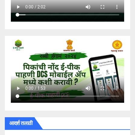
आदर्श तलाठी