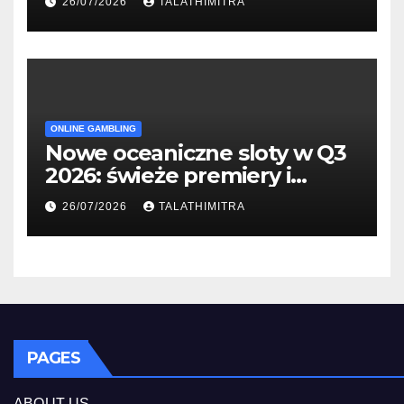
26/07/2026
TALATHIMITRA
ONLINE GAMBLING
Nowe oceaniczne sloty w Q3
2026: świeże premiery i
studia
26/07/2026
TALATHIMITRA
PAGES
ABOUT US