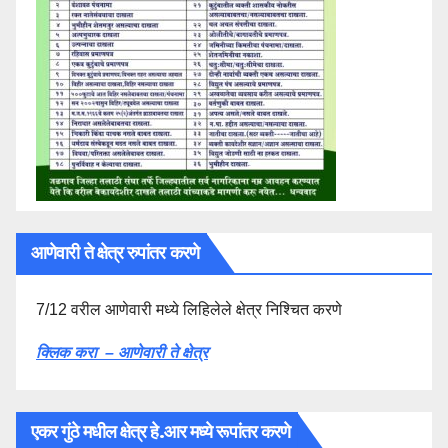
आणेवारी ते क्षेत्र रुपांतर करणे
7/12 वरील आणेवारी मध्ये लिहिलेले क्षेत्र निश्चित करणे
क्लिक करा – आणेवारी ते क्षेत्र
एकर गुंठे मधील क्षेत्र हे.आर मध्ये रूपांतर करणे