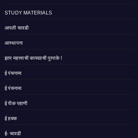
STUDY MATERIALS
आपली चावडी
आस्थापना
इतर महत्त्वाची कायद्याची पुस्तके !
ई पंचनामा
ई पंचनामा
ई पीक पहाणी
ई हक्क
ई- चावडी