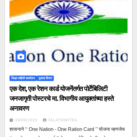
जिल्हा माहिती कार्यालय
पुरवठा विभाग
एक देश, एक रेशन कार्ड योजनेंतर्गत पोर्टेबिलिटी
जनजागृती पोस्टरचे मा. विभागीय आयुक्तांच्या हस्ते
अनावरण
09/09/2020
TALATHIMITRA
शासनाने ‘‘ One Nation - One Ration Card ’’ योजना म्हणजेच