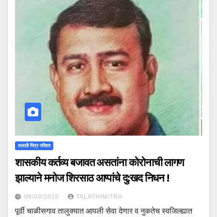
तलाठी मित्र परिवार
शासकीय कर्तव्य बजावत असतांना कोरोनाची लागण
झाल्याने मनोज शिरसाठ आप्पांचे दु:खद निधन !
09/09/2020
TALATHIMITRA
पूर्वी चाळीसगाव तालुक्यात आपली सेवा देणार व नुकतेच स्वजिल्ह्यात