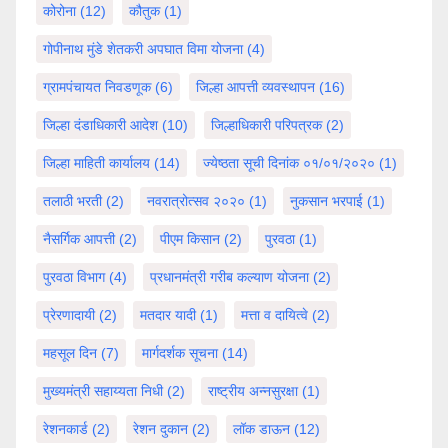
कोरोना
(12)
कौतुक
(1)
गोपीनाथ मुंडे शेतकरी अपघात विमा योजना
(4)
ग्रामपंचायत निवडणूक
(6)
जिल्हा आपत्ती व्यवस्थापन
(16)
जिल्हा दंडाधिकारी आदेश
(10)
जिल्हाधिकारी परिपत्रक
(2)
जिल्हा माहिती कार्यालय
(14)
ज्येष्ठता सूची दिनांक ०१/०१/२०२०
(1)
तलाठी भरती
(2)
नवरात्रोत्सव २०२०
(1)
नुकसान भरपाई
(1)
नैसर्गिक आपत्ती
(2)
पीएम किसान
(2)
पुरवठा
(1)
पुरवठा विभाग
(4)
प्रधानमंत्री गरीब कल्याण योजना
(2)
प्रेरणादायी
(2)
मतदार यादी
(1)
मत्ता व दायित्वे
(2)
महसूल दिन
(7)
मार्गदर्शक सूचना
(14)
मुख्यमंत्री सहाय्यता निधी
(2)
राष्ट्रीय अन्नसुरक्षा
(1)
रेशनकार्ड
(2)
रेशन दुकान
(2)
लॉक डाऊन
(12)