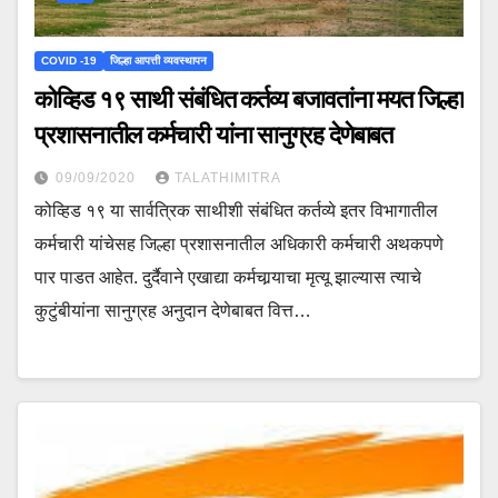
COVID -19
जिल्हा आपत्ती व्यवस्थापन
कोव्हिड १९ साथी संबंधित कर्तव्य बजावतांना मयत जिल्हा
प्रशासनातील कर्मचारी यांना सानुग्रह देणेबाबत
09/09/2020
TALATHIMITRA
कोव्हिड १९ या सार्वत्रिक साथीशी संबंधित कर्तव्ये इतर विभागातील
कर्मचारी यांचेसह जिल्हा प्रशासनातील अधिकारी कर्मचारी अथकपणे
पार पाडत आहेत. दुर्दैवाने एखाद्या कर्मचार्‍याचा मृत्यू झाल्यास त्याचे
कुटुंबीयांना सानुग्रह अनुदान देणेबाबत वित्त…