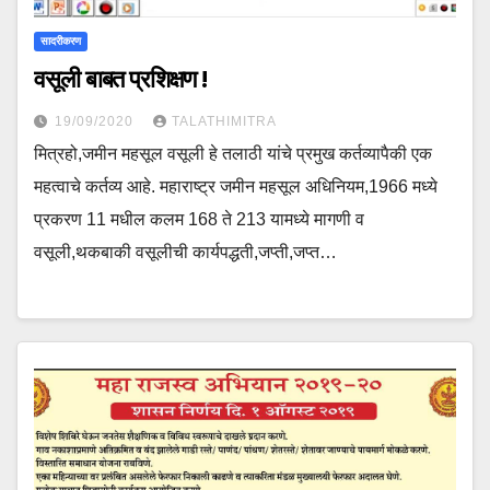
सादरीकरण
वसूली बाबत प्रशिक्षण !
19/09/2020
TALATHIMITRA
मित्रहो,जमीन महसूल वसूली हे तलाठी यांचे प्रमुख कर्तव्यापैकी एक
महत्वाचे कर्तव्य आहे. महाराष्ट्र जमीन महसूल अधिनियम,1966 मध्ये
प्रकरण 11 मधील कलम 168 ते 213 यामध्ये मागणी व
वसूली,थकबाकी वसूलीची कार्यपद्धती,जप्ती,जप्त…