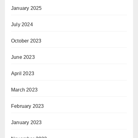
January 2025
July 2024
October 2023
June 2023
April 2023
March 2023
February 2023
January 2023