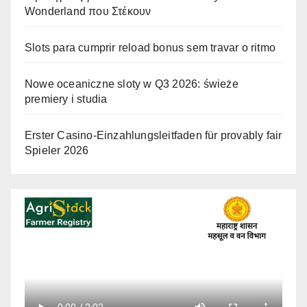
Wonderland που Στέκουν
Slots para cumprir reload bonus sem travar o ritmo
Nowe oceaniczne sloty w Q3 2026: świeże
premiery i studia
Erster Casino-Einzahlungsleitfaden für provably fair
Spieler 2026