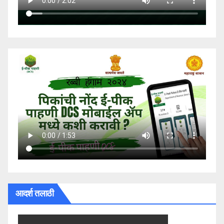
आदर्श तलाठी