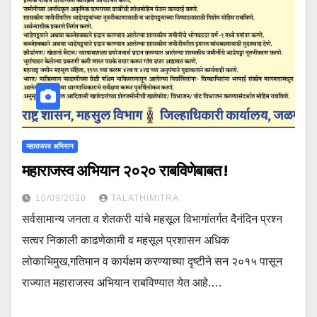
महाराजस्व अभियान
महाराजस्व अभियान २०२० राबविणेबाबत !
10/09/2020
TALATHIMITRA
सर्वसामान्य जनता व शेतकरी यांचे महसूल विभागांतर्गत दैनंदिन प्रश्न
सत्वर निकाली काढणेकामी व महसूल प्रशासन अधिक
लोकाभिमुख,गतिमान व कार्यक्षम करण्याच्या दृष्टीने सन २०१५ पासून
राज्यात महाराजस्व अभियान राबविण्यात येत आहे.…