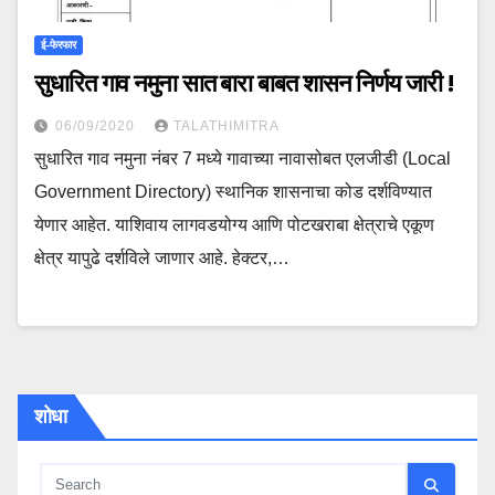
ई-फेरफार
सुधारित गाव नमुना सात बारा बाबत शासन निर्णय जारी !
06/09/2020
TALATHIMITRA
सुधारित गाव नमुना नंबर 7‍ मध्ये गावाच्या नावासोबत एलजीडी (Local
Government Directory) स्थानिक शासनाचा कोड दर्शविण्यात
येणार आहेत. याशिवाय लागवडयोग्य आणि पोटखराबा क्षेत्राचे एकूण
क्षेत्र यापुढे दर्शविले जाणार आहे. हेक्टर,…
शोधा