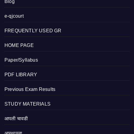
Blog
e-qjcourt
FREQUENTLY USED GR
HOME PAGE
Paper/Syllabus
PDF LIBRARY
Previous Exam Results
STUDY MATERIALS
आपली चावडी
आस्थापना