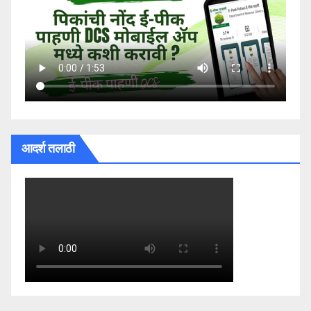
आदर्श तलाठी