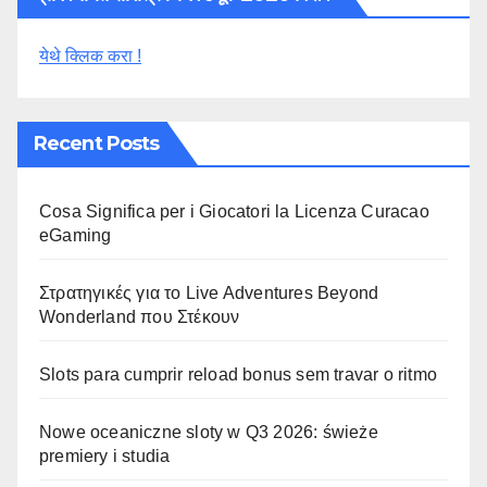
येथे क्लिक करा !
Recent Posts
Cosa Significa per i Giocatori la Licenza Curacao
eGaming
Στρατηγικές για το Live Adventures Beyond
Wonderland που Στέκουν
Slots para cumprir reload bonus sem travar o ritmo
Nowe oceaniczne sloty w Q3 2026: świeże
premiery i studia