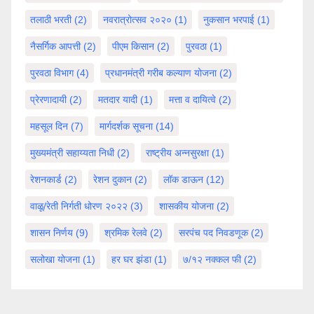
तलाठी भरती
(2)
नवरात्रोत्सव २०२०
(1)
नुकसान भरपाई
(1)
नैसर्गिक आपत्ती
(2)
पीएम किसान
(2)
पुरवठा
(1)
पुरवठा विभाग
(4)
प्रधानमंत्री गरीब कल्याण योजना
(2)
प्रेरणादायी
(2)
मतदार यादी
(1)
मत्ता व दायित्वे
(2)
महसूल दिन
(7)
मार्गदर्शक सूचना
(14)
मुख्यमंत्री सहाय्यता निधी
(2)
राष्ट्रीय अन्नसुरक्षा
(1)
रेशनकार्ड
(2)
रेशन दुकान
(2)
लॉक डाऊन
(12)
वाळू/रेती निर्गती धोरण २०२२
(3)
शासकीय योजना
(2)
शासन निर्णय
(9)
श्रमिक रेलवे
(2)
सरपंच पद निवडणूक
(2)
सलोखा योजना
(1)
हर घर झंडा
(1)
७/१२ नक्कल फी
(2)