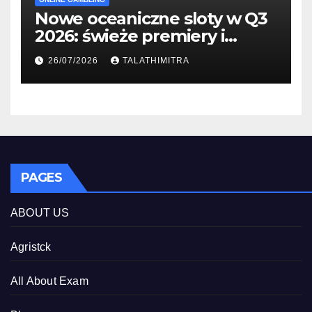
Nowe oceaniczne sloty w Q3
2026: świeże premiery i
studia
26/07/2026
TALATHIMITRA
PAGES
ABOUT US
Agristck
All About Exam