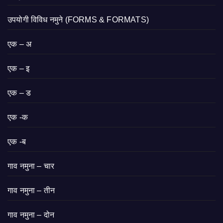
उपयोगी विविध नमुने (FORMS & FORMATS)
एक – अ
एक – इ
एक – ड
एक -क
एक -ब
गाव नमुना – चार
गाव नमुना – तीन
गाव नमुना – दोन