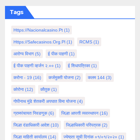
Tags
Https://nacionalcasino.pt
(1)
Https://safecasinos.org.pl
(1)
RCMS
(1)
आरोग्य विभाग
(5)
ई पीक पाहणी
(1)
ई पीक पाहणी व्हर्जन २.००
(1)
ई शिधापत्रिका
(1)
करोना - 19
(16)
कर्जमुक्ती योजना
(2)
कलम 144
(3)
कोरोना
(12)
कौतुक
(1)
गोपीनाथ मुंडे शेतकरी अपघात विमा योजना
(4)
ग्रामपंचायत निवडणूक
(6)
जिल्हा आपत्ती व्यवस्थापन
(16)
जिल्हा दंडाधिकारी आदेश
(10)
जिल्हाधिकारी परिपत्रक
(2)
जिल्हा माहिती कार्यालय
(14)
ज्येष्ठता सूची दिनांक ०१/०१/२०२०
(1)