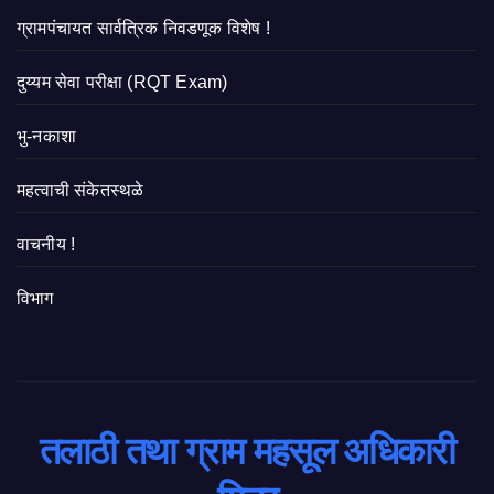
ग्रामपंचायत सार्वत्रिक निवडणूक विशेष !
दुय्यम सेवा परीक्षा (RQT Exam)
भु-नकाशा
महत्वाची संकेतस्थळे
वाचनीय !
विभाग
तलाठी तथा ग्राम महसूल अधिकारी