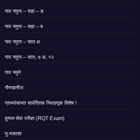
गाव नमुना – सहा – ड
गाव नमुना – सहा – ब
गाव नमुना – सात अ
गाव नमुना – सात, ७ अ, १२
गाव नमुने
गौणखनीज
ग्रामपंचायत सार्वत्रिक निवडणूक विशेष !
दुय्यम सेवा परीक्षा (RQT Exam)
भु-नकाशा