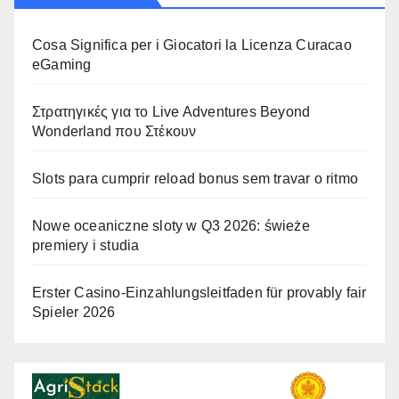
Cosa Significa per i Giocatori la Licenza Curacao
eGaming
Στρατηγικές για το Live Adventures Beyond
Wonderland που Στέκουν
Slots para cumprir reload bonus sem travar o ritmo
Nowe oceaniczne sloty w Q3 2026: świeże
premiery i studia
Erster Casino-Einzahlungsleitfaden für provably fair
Spieler 2026