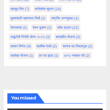
महसूल दिन
(7)
मार्गदर्शक सूचना
(14)
मुख्यमंत्री सहाय्यता निधी
(2)
राष्ट्रीय अन्नसुरक्षा
(1)
रेशनकार्ड
(2)
रेशन दुकान
(2)
लॉक डाऊन
(12)
वाळू/रेती निर्गती धोरण २०२२
(3)
शासकीय योजना
(2)
शासन निर्णय
(9)
श्रमिक रेलवे
(2)
सरपंच पद निवडणूक
(2)
सलोखा योजना
(1)
हर घर झंडा
(1)
७/१२ नक्कल फी
(2)
You missed