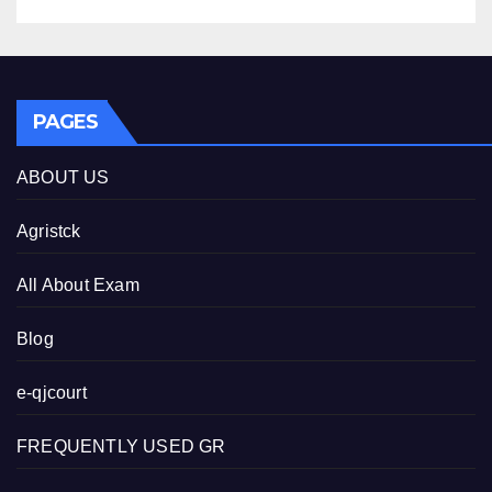
PAGES
ABOUT US
Agristck
All About Exam
Blog
e-qjcourt
FREQUENTLY USED GR