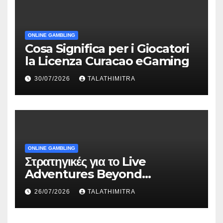
ONLINE GAMBLING
Cosa Significa per i Giocatori
la Licenza Curacao eGaming
30/07/2026
TALATHIMITRA
ONLINE GAMBLING
Στρατηγικές για το Live
Adventures Beyond
Wonderland που Στέκουν
26/07/2026
TALATHIMITRA