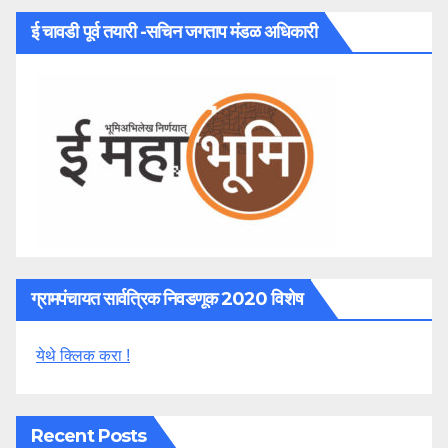
ई चावडी पूर्व तयारी -सचिन जगताप मंडळ अधिकारी
ग्रामपंचायत सार्वत्रिक निवडणूक 2020 विशेष
येथे क्लिक करा !
Recent Posts