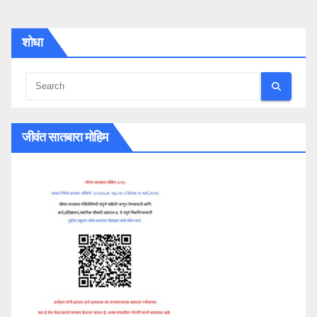
शोधा
जीवंत सातबारा मोहिम