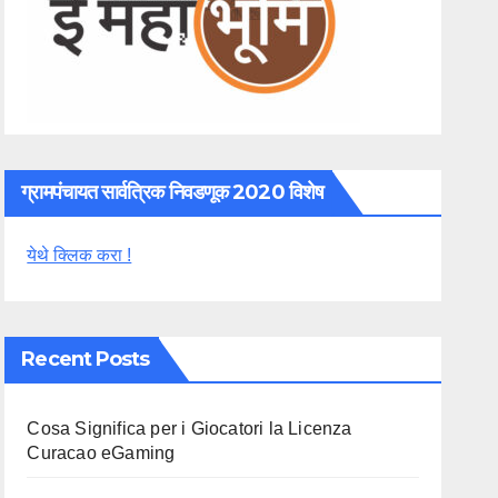
ग्रामपंचायत सार्वत्रिक निवडणूक 2020 विशेष
येथे क्लिक करा !
Recent Posts
Cosa Significa per i Giocatori la Licenza
Curacao eGaming