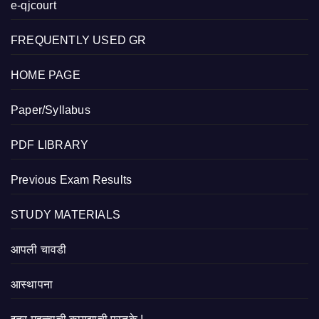
e-qjcourt
FREQUENTLY USED GR
HOME PAGE
Paper/Syllabus
PDF LIBRARY
Previous Exam Results
STUDY MATERIALS
आपली चावडी
आस्थापना