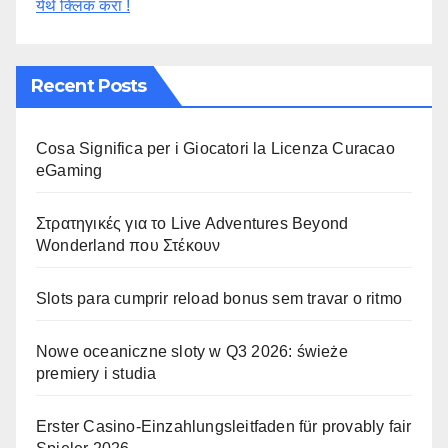
येथे क्लिक करा !
Recent Posts
Cosa Significa per i Giocatori la Licenza Curacao
eGaming
Στρατηγικές για το Live Adventures Beyond
Wonderland που Στέκουν
Slots para cumprir reload bonus sem travar o ritmo
Nowe oceaniczne sloty w Q3 2026: świeże
premiery i studia
Erster Casino-Einzahlungsleitfaden für provably fair