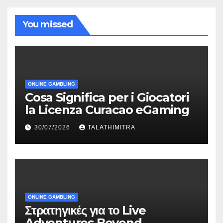
You missed
ONLINE GAMBLING
Cosa Significa per i Giocatori
la Licenza Curacao eGaming
30/07/2026
TALATHIMITRA
ONLINE GAMBLING
Στρατηγικές για το Live
Adventures Beyond