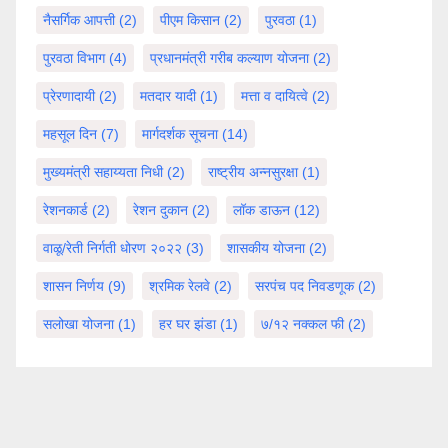
नैसर्गिक आपत्ती
(2)
पीएम किसान
(2)
पुरवठा
(1)
पुरवठा विभाग
(4)
प्रधानमंत्री गरीब कल्याण योजना
(2)
प्रेरणादायी
(2)
मतदार यादी
(1)
मत्ता व दायित्वे
(2)
महसूल दिन
(7)
मार्गदर्शक सूचना
(14)
मुख्यमंत्री सहाय्यता निधी
(2)
राष्ट्रीय अन्नसुरक्षा
(1)
रेशनकार्ड
(2)
रेशन दुकान
(2)
लॉक डाऊन
(12)
वाळू/रेती निर्गती धोरण २०२२
(3)
शासकीय योजना
(2)
शासन निर्णय
(9)
श्रमिक रेलवे
(2)
सरपंच पद निवडणूक
(2)
सलोखा योजना
(1)
हर घर झंडा
(1)
७/१२ नक्कल फी
(2)