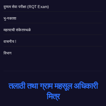
दुय्यम सेवा परीक्षा (RQT Exam)
भु-नकाशा
महत्वाची संकेतस्थळे
वाचनीय !
विभाग
तलाठी तथा ग्राम महसूल अधिकारी
मित्र