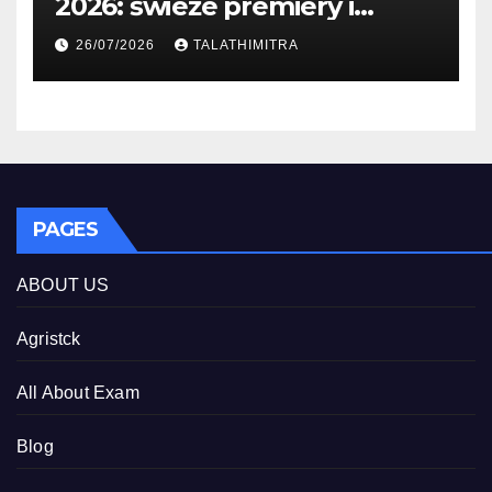
2026: świeże premiery i
studia
26/07/2026
TALATHIMITRA
PAGES
ABOUT US
Agristck
All About Exam
Blog