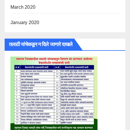
March 2020
January 2020
तलाठी यांचेकडून न दिले जाणारे दाखले