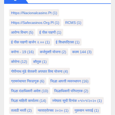
Https://nacionalcasino.pt
(1)
Https://safecasinos.org.pl
(1)
RCMS
(1)
आरोग्य विभाग
(5)
ई पीक पाहणी
(1)
ई पीक पाहणी व्हर्जन २.००
(1)
ई शिधापत्रिका
(1)
करोना - 19
(16)
कर्जमुक्ती योजना
(2)
कलम 144
(3)
कोरोना
(12)
कौतुक
(1)
गोपीनाथ मुंडे शेतकरी अपघात विमा योजना
(4)
ग्रामपंचायत निवडणूक
(6)
जिल्हा आपत्ती व्यवस्थापन
(16)
जिल्हा दंडाधिकारी आदेश
(10)
जिल्हाधिकारी परिपत्रक
(2)
जिल्हा माहिती कार्यालय
(14)
ज्येष्ठता सूची दिनांक ०१/०१/२०२०
(1)
तलाठी भरती
(2)
नवरात्रोत्सव २०२०
(1)
नुकसान भरपाई
(1)