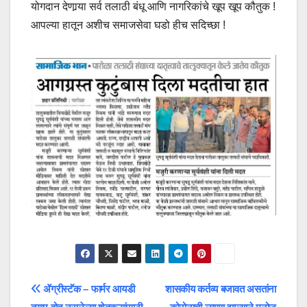
योगदान देणार्‍या सर्व तलाठी बंधू आणि नागरिकांचे खूप खूप कौतुक !
आपल्या हातून अशीच समाजसेवा घडो हीच सदिच्छा !
Post
ॲग्रीस्टॅक – फार्मर आयडी
शासकीय कर्तव्य बजावत असतांना