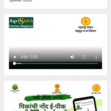
Spieler 2026