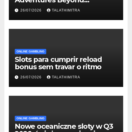
Wonderland που Στέκουν
26/07/2026
TALATHIMITRA
ONLINE GAMBLING
Slots para cumprir reload
bonus sem travar o ritmo
26/07/2026
TALATHIMITRA
ONLINE GAMBLING
Nowe oceaniczne sloty w Q3