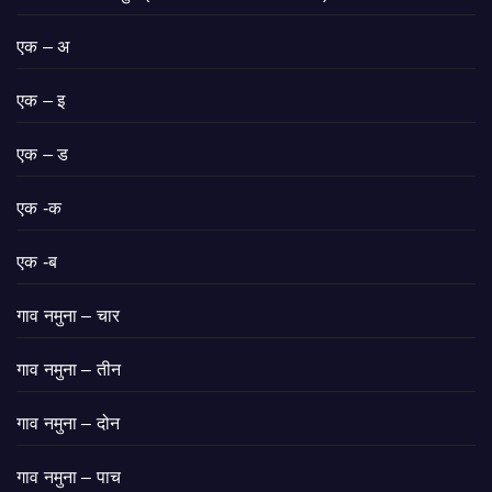
एक – अ
एक – इ
एक – ड
एक -क
एक -ब
गाव नमुना – चार
गाव नमुना – तीन
गाव नमुना – दोन
गाव नमुना – पाच