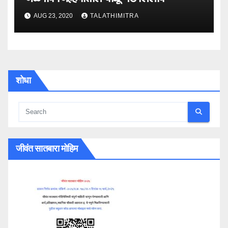
AUG 23, 2020
TALATHIMITRA
शोधा
जीवंत सातबारा मोहिम