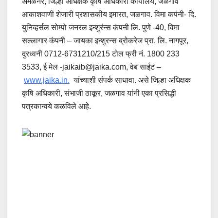
अमळनेर, जिल्हा अधिक्षक कृषि अधिकारी कार्यालय, जळगाव
आकाशवाणी शेजारी प्रशासकीय इमारत, जळगाव. विमा कपंनी- दि.
युनिव्हर्सल सोम्पो जनरल इन्शुरंन्स कंपनी लि. पुणे -40, विमा
सल्लागार कंपनी – जायका इन्शुरन्स ब्रोकरेज प्रा. लि. नागपूर,
दुरध्वनी 0712-6731210/215 टोल फ्री नं. 1800 233
3533, ई मेल
-jaikaib@jaika.com
, वेब साईट –
www.jaika.in.
यांच्याशी संपर्क साधावा. असे जिल्हा अधिक्षक
कृषि अधिकारी, संभाजी ठाकूर, जळगाव यांनी एका प्रसिद्धी
पत्रकान्वये कळविले आहे.