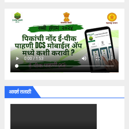
आदर्श तलाठी