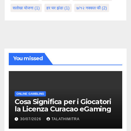
सलोखा योजना
(1)
हर घर झंडा
(1)
७/१२ नक्कल फी
(2)
You missed
ONLINE GAMBLING
Cosa Significa per i Giocatori
la Licenza Curacao eGaming
30/07/2026
TALATHIMITRA