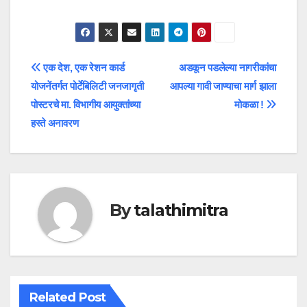
Post
एक देश, एक रेशन कार्ड
अडकून पडलेल्या नागरीकांचा
योजनेंतर्गत पोर्टेबिलिटी जनजागृती
आपल्या गावी जाण्याचा मार्ग झाला
navigation
पोस्टरचे मा. विभागीय आयुक्तांच्या
मोकळा !
हस्ते अनावरण
By
talathimitra
Related Post