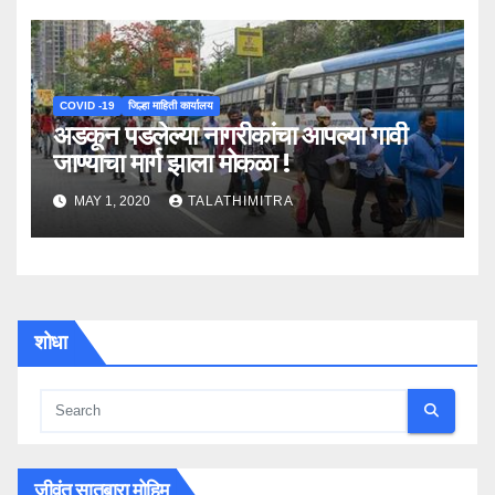
COVID -19
जिल्हा माहिती कार्यालय
अडकून पडलेल्या नागरीकांचा आपल्या गावी
जाण्याचा मार्ग झाला मोकळा !
MAY 1, 2020
TALATHIMITRA
शोधा
जीवंत सातबारा मोहिम