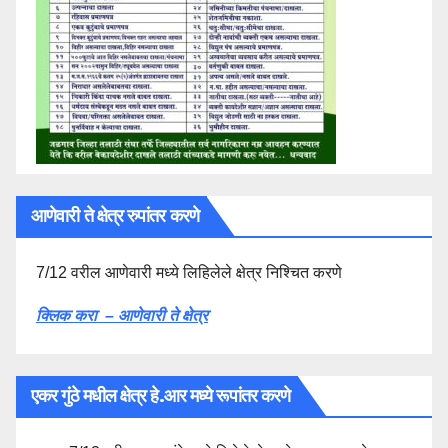
आणेवारी ते क्षेत्र रुपांतर करणे
7/12 वरील आणेवारी मध्ये लिहिलेले क्षेत्र निश्चित करणे
क्लिक करा – आणेवारी ते क्षेत्र
एकर गुंठे मधील क्षेत्र हे.आर मध्ये रूपांतर करणे