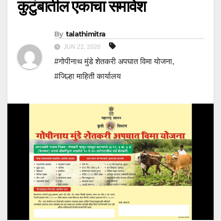
कुटुंबातील एकाचा समावेश
By
talathimitra
JUN 22, 2020
#गोपीनाथ मुंडे शेतकरी अपघात विमा योजना
,
#जिल्हा माहिती कार्यालय