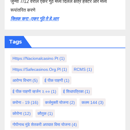
जुन्या 7/12 वरील एकर गुंठे मध्ये दिलेले क्षेत्र हेक्टर आर मध्ये
रूपांतरित करणे
क्लिक करा -एकर गुंठे ते हे.आर
Tags
Https://nacionalcasino.pt
(1)
Https://safecasinos.org.pl
(1)
RCMS
(1)
आरोग्य विभाग
(5)
ई पीक पाहणी
(1)
ई पीक पाहणी व्हर्जन २.००
(1)
ई शिधापत्रिका
(1)
करोना - 19
(16)
कर्जमुक्ती योजना
(2)
कलम 144
(3)
कोरोना
(12)
कौतुक
(1)
गोपीनाथ मुंडे शेतकरी अपघात विमा योजना
(4)