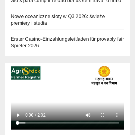
Slots para cumprir reload bonus sem travar o ritmo
Nowe oceaniczne sloty w Q3 2026: świeże
premiery i studia
Erster Casino-Einzahlungsleitfaden für provably fair
Spieler 2026