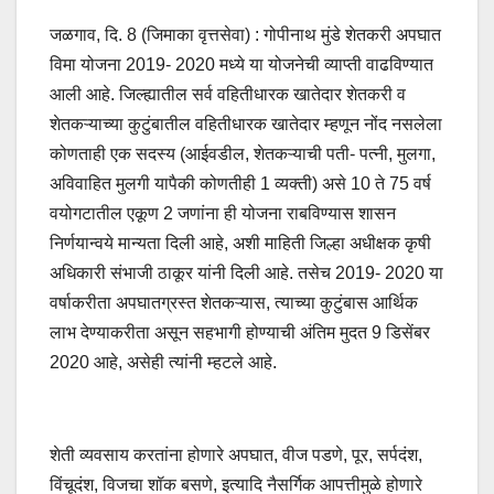
जळगाव, दि. 8 (जिमाका वृत्तसेवा) : गोपीनाथ मुंडे शेतकरी अपघात
विमा योजना 2019- 2020 मध्ये या योजनेची व्याप्ती वाढविण्यात
आली आहे. जिल्ह्यातील सर्व वहितीधारक खातेदार शेतकरी व
शेतकऱ्याच्या कुटुंबातील वहितीधारक खातेदार म्हणून नोंद नसलेला
कोणताही एक सदस्य (आईवडील, शेतकऱ्याची पती- पत्नी, मुलगा,
अविवाहित मुलगी यापैकी कोणतीही 1 व्यक्ती) असे 10 ते 75 वर्ष
वयोगटातील एकूण 2 जणांना ही योजना राबविण्यास शास
न
निर्णयान्वये मान्यता दिली आहे, अशी माहिती जिल्हा अधीक्षक कृषी
अधिकारी संभाजी ठाकूर यांनी दिली आहे. तसेच 2019- 2020 या
वर्षाकरीता अपघातग्रस्त शेतकऱ्यास, त्याच्या कुटुंबास आर्थिक
लाभ देण्याकरीता असून सहभागी होण्याची अंतिम मुदत 9 डिसेंबर
2020 आहे, असेही त्यांनी म्हटले आहे.
शेती व्यवसाय करतांना होणारे अपघात, वीज पडणे, पूर, सर्पदंश,
विंचूदंश, विजचा शॉक बसणे, इत्यादि नैसर्गिक आपत्तीमुळे होणारे