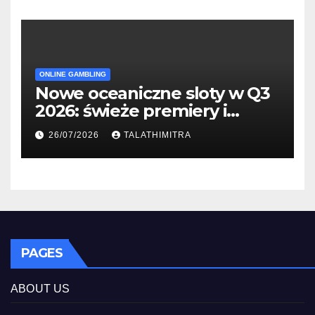
ONLINE GAMBLING
Nowe oceaniczne sloty w Q3
2026: świeże premiery i
studia
26/07/2026
TALATHIMITRA
PAGES
ABOUT US