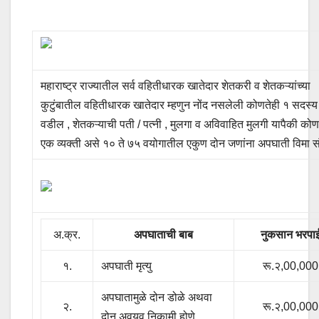
महाराष्ट्र राज्यातील सर्व वहितीधारक खातेदार शेतकरी व शेतकऱ्यांच्या
कुटुंबातील वहितीधारक खातेदार म्हणुन नोंद नसलेली कोणतेही १ सदस्
वडील , शेतकऱ्याची पती / पत्नी , मुलगा व अविवाहित मुलगी यापैकी कोण
एक व्यक्ती असे १० ते ७५ वयोगातील एकुण दोन जणांना अपघाती विमा सं
अ.क्र.
अपघाताची बाब
नुकसान भरपा
१.
अपघाती मृत्यु
रू.२,00,000
अपघातामुळे दोन डोळे अथवा
२.
रू.२,00,000
दोन अवयव निकामी होणे