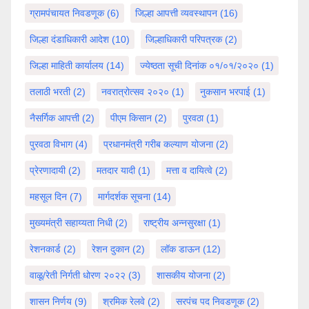
ग्रामपंचायत निवडणूक
(6)
जिल्हा आपत्ती व्यवस्थापन
(16)
जिल्हा दंडाधिकारी आदेश
(10)
जिल्हाधिकारी परिपत्रक
(2)
जिल्हा माहिती कार्यालय
(14)
ज्येष्ठता सूची दिनांक ०१/०१/२०२०
(1)
तलाठी भरती
(2)
नवरात्रोत्सव २०२०
(1)
नुकसान भरपाई
(1)
नैसर्गिक आपत्ती
(2)
पीएम किसान
(2)
पुरवठा
(1)
पुरवठा विभाग
(4)
प्रधानमंत्री गरीब कल्याण योजना
(2)
प्रेरणादायी
(2)
मतदार यादी
(1)
मत्ता व दायित्वे
(2)
महसूल दिन
(7)
मार्गदर्शक सूचना
(14)
मुख्यमंत्री सहाय्यता निधी
(2)
राष्ट्रीय अन्नसुरक्षा
(1)
रेशनकार्ड
(2)
रेशन दुकान
(2)
लॉक डाऊन
(12)
वाळू/रेती निर्गती धोरण २०२२
(3)
शासकीय योजना
(2)
शासन निर्णय
(9)
श्रमिक रेलवे
(2)
सरपंच पद निवडणूक
(2)