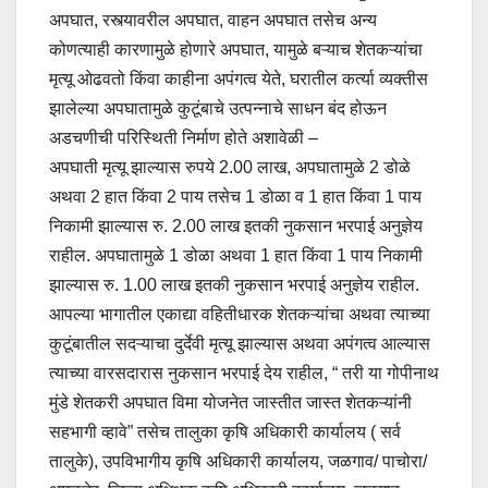
अपघात, रस्त्यावरील अपघात, वाहन अपघात तसेच अन्य
कोणत्याही कारणामुळे होणारे अपघात, यामुळे बऱ्याच शेतकऱ्यांचा
मृत्यू ओढवतो किंवा काहीना अपंगत्व येते, घरातील कर्त्या व्यक्तीस
झालेल्या अपघातामुळे कुटूंबाचे उत्पन्नाचे साधन बंद होऊन
अडचणीची परिस्थिती निर्माण होते अशावेळी –
अपघाती मृत्यू झाल्यास रुपये 2.00 लाख, अपघातामुळे 2 डोळे
अथवा 2 हात किंवा 2 पाय तसेच 1 डोळा व 1 हात किंवा 1 पाय
निकामी झाल्यास रु. 2.00 लाख इतकी नुकसान भरपाई अनुज्ञेय
राहील. अपघातामुळे 1 डोळा अथवा 1 हात किंवा 1 पाय निकामी
झाल्यास रु. 1.00 लाख इतकी नुकसान भरपाई अनुज्ञेय राहील.
आपल्या भागातील एकाद्या वहितीधारक शेतकऱ्यांचा अथवा त्याच्या
कुटूंबातील सदऱ्याचा दुर्देवी मृत्यू झाल्यास अथवा अपंगत्व आल्यास
त्याच्या वारसदारास नुकसान भरपाई देय राहील, “ तरी या गोपीनाथ
मुंडे शेतकरी अपघात विमा योजनेत जास्तीत जास्त शेतकऱ्यांनी
सहभागी व्हावे” तसेच तालुका कृषि अधिकारी कार्यालय ( सर्व
तालुके), उपविभागीय कृषि अधिकारी कार्यालय, जळगाव/ पाचोरा/