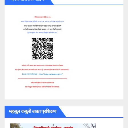
महसूल वसूली बाबत प्रशिक्षण