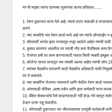
मग मी माझ्या त्यांना द्यायच्या सुचनांचा कागद बघितला……
1. रेशन दुकानात धान्य गेले आहे. त्याचे वाटप सकाळी 8 वाजल्य
करणे.
2. ज्या व्यक्तीचे नाव रेशन कार्ड मध्ये आहे पण त्यांचे ऑनलाईन न 
3. सीमावर्ती भागांत इतर राज्यातून मजूर आलेले आहेत त्यांची य
4. कुशल कामगार असतील तर त्याची नोंद करा वैयक्तिक काम देण्
5. रोजगार हमी वर काम करण्यासाठी गावात किती व्यक्ती इच्छुक
6. कोरोना ग्रस्त भागातून ज्या व्यक्ती आल्या आहेत त्यांची सो
7. त्यांच्या वैद्यकीय तपासणी साठी वैद्यकीय अधिकारी यांची नि
तर ते कळवावे.
8. ज्या व्यक्तींना रोजगार नसल्याने आणि येथील रेशन कार्ड नसल्य
9. अंगणवाडी सेविका ,आशा वर्कर आणि इतर कर्मचारी याना मास्क
10. बँकेत शेतकऱ्यांचे पैसे काढण्यासाठी गर्दी होऊ नये म्हणून 
ठेऊन उभ्या राहू शकतील.
11. कोणताही दुकानदार जर जीवनावश्यक वस्तूंची साठेबाजी कर