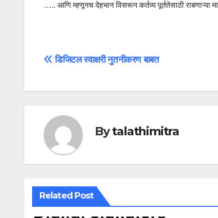
….. आणि म्हणूनच देहभान विसरून कर्तव्य पूर्ततेसाठी राबणाऱ्या 
Post
डिजिटल स्वाक्षरी नुतनीकरण बाबत
navigation
By
talathimitra
Related Post