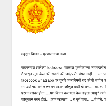
महसूल विभाग – प्रशासनाचा कणा
वाढवण्यात आलेल्या lockdown काळात प्रत्येकाच्या जबाबदारी
8 पासून सुरू केल तरी रात्री घरी जाई पर्यंत संपत नाही…..अन घ
facebook whatsapp वर तुमचे कामाविषयी तर कोणी चर्चाच 
मग असे जर असेल तर मग आपलं कौतुक कधी होणार…..आपल्या वि
प्रश्न बरोबर होता…..पण विचार करायला वेळ नव्हता त्यामुळे त्य
कौतुकाने काय होतं….काम महत्वाचं … ते पूर्ण करा……ते गेले. प