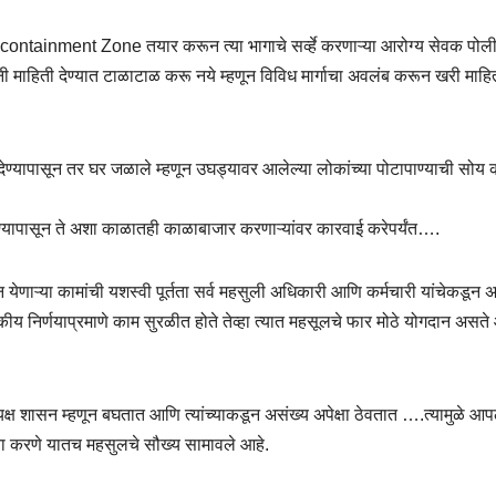
ontainment Zone तयार करून त्या भागाचे सर्व्हे करणाऱ्या आरोग्य सेवक पोल
ांनी माहिती देण्यात टाळाटाळ करू नये म्हणून विविध मार्गाचा अवलंब करून खरी माहि
न देण्यापासून तर घर जळाले म्हणून उघड्यावर आलेल्या लोकांच्या पोटापाण्याची सोय
्यापासून ते अशा काळातही काळाबाजार करणाऱ्यांवर कारवाई करेपर्यंत….
येणाऱ्या कामांची यशस्वी पूर्तता सर्व महसुली अधिकारी आणि कर्मचारी यांचेकडून 
ीय निर्णयाप्रमाणे काम सुरळीत होते तेव्हा त्यात महसूलचे फार मोठे योगदान असते
्ष शासन म्हणून बघतात आणि त्यांच्याकडून असंख्य अपेक्षा ठेवतात ….त्यामुळे आप
ूर्तता करणे यातच महसुलचे सौख्य सामावले आहे.