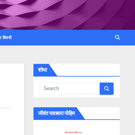
ा विषयी
शोधा
जीवंत सातबारा मोहिम