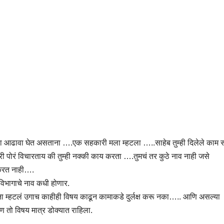
चा आढावा घेत असताना ….एक सहकारी मला म्हटला …..साहेब तुम्ही दिलेले काम
री पोरं विचारताय की तुम्ही नक्की काय करता ….तुमचं तर कुठे नाव नाही जसे
करत नाही….
भागाचे नाव कधी होणार.
ांना म्हटलं उगाच काहीही विषय काढून कामाकडे दुर्लक्ष करू नका….. आणि असल्या
ण तो विषय मात्र डोक्यात राहिला.