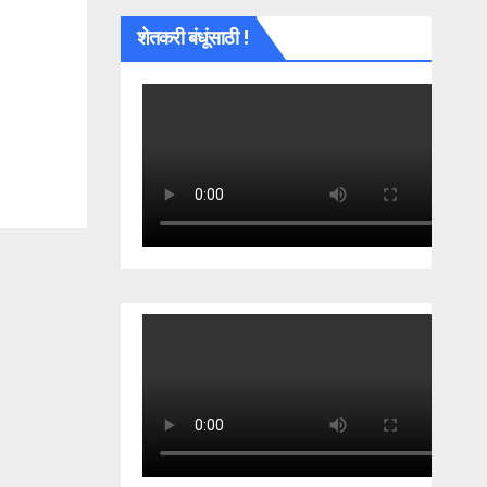
शेतकरी बंधूंसाठी !