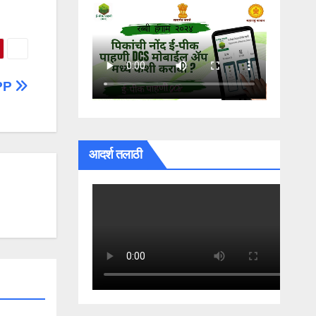
APP
आदर्श तलाठी