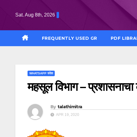
Skip
to
Sat. Aug 8th, 2026
content
FREQUENTLY USED GR
PDF LIBRA
WHATSAPP संदेश
महसूल विभाग – प्रशासनाचा
By
talathimitra
APR 19, 2020