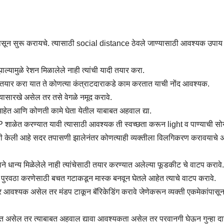
ापासून सुरू करायचे. त्यासाठी social distance ठेवले जाण्यासाठी आवश्यक उपा
झाल्यामुळे रेशन मिळालेले नाही त्यांची यादी तयार करा.
ादी तयार करा यात ते कोणत्या कंत्राटदाराकडे काम करतात याची नोंद आवश्यक.
यासारखे असेल तर तसे वेगळे नमूद करावे.
 आहेत आणि कोणती कामे घेता येतील याबाबत अहवाल द्या.
य ZP शाळेत करण्यात यावी त्यासाठी आवश्यक ती स्वच्छता करून light व पाण्याची स
युक्ती केली आहे सदर तपासणी झालेनंतर कोणत्याही व्यक्तीला विलगिकरण करावयाचे
ाने धान्य मिळेलेले नाही त्यांचेसाठी तयार करण्यात अलेल्या फूडकीट चे वाटप करावे.
 पुरवठा करणेसाठी बचत गटाकडून मास्क बनवून घेतले आहेत त्याचे वाटप करावे.
समोर आवश्यक असेल तर मंडप टाकून बॅरिकेडिंग करावे जेणेकरून व्यक्ती एकमेकांपासू
ीत असेल तर त्याबाबत अहवाल द्यावा आवश्यकता असेल तर परवानगी घेऊन गुन्हा 