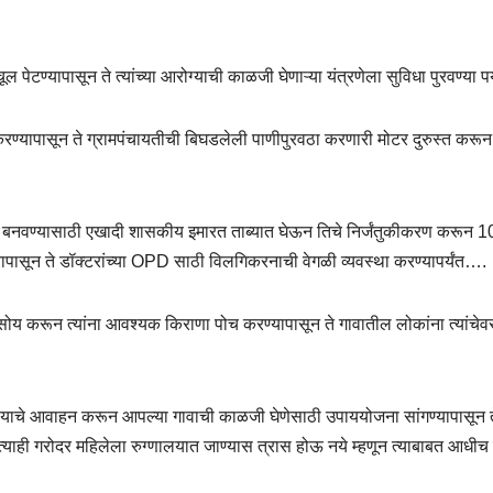
ेटण्यापासून ते त्यांच्या आरोग्याची काळजी घेणाऱ्या यंत्रणेला सुविधा पुरवण्या पर
करण्यापासून ते ग्रामपंचायतीची बिघडलेली पाणीपुरवठा करणारी मोटर दुरुस्त करून 
 बनवण्यासाठी एखादी शासकीय इमारत ताब्यात घेऊन तिचे निर्जंतुकीकरण करून 1
यापासून ते डॉक्टरांच्या OPD साठी विलगिकरनाची वेगळी व्यवस्था करण्यापर्यंत….
ी सोय करून त्यांना आवश्यक किराणा पोच करण्यापासून ते गावातील लोकांना त्यांचेव
ण्याचे आवाहन करून आपल्या गावाची काळजी घेणेसाठी उपाययोजना सांगण्यापासून त
ोणत्याही गरोदर महिलेला रुग्णालयात जाण्यास त्रास होऊ नये म्हणून त्याबाबत आधीच