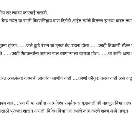
सेल तर त्यावर कारवाई करावी.
र येऊ नयेत या साठी दिवसनिहाय पास दिलेले आहेत त्यांचे वितरण झाल्या बाबत तप
गळ्या सूचना होत्या……जसे कुठे रेशन चा ट्रक बंद पडला होता……काही ठिकाणी टँकर 
होते……काही शेतकऱ्यांना आपला माल व्यापाऱ्याला द्यायचा होता……या आणि अशा
करत असलेल्या कामाची लोकांना जाणीव नाही ….कोणी कौतुक करत नाही असे वाटू
क्य आहे….पण मी या सर्वांना आत्मविश्वासपूर्वक सांगू शकतो की महसुल विभाग स्
 प्रत्यक्ष शासन असतो. विविध विभागांना त्यांचे काम करणे शक्य व्हावे म्हणून