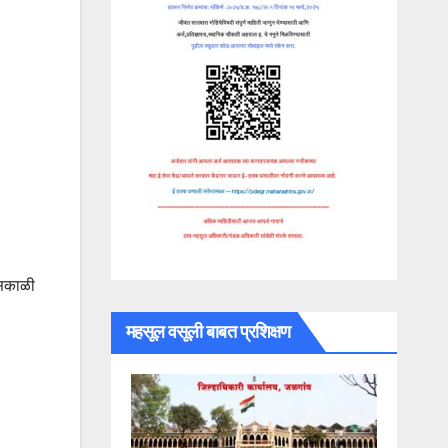
 सकाळी
महसूल वसूली बाबत प्रशिक्षण