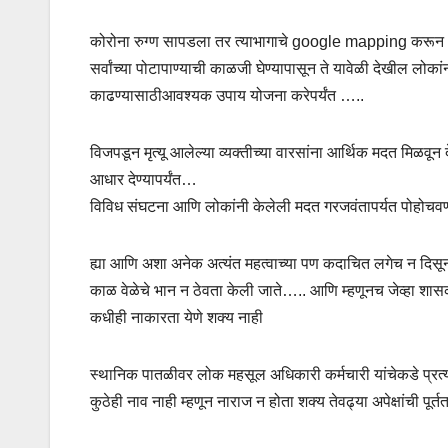
कोरोना रुग्ण सापडला तर त्याभागाचे google mapping करून c
सर्वांच्या पोटापाण्याची काळजी घेण्यापासून ते यावेळी देखील लोक
काढण्यासाठीआवश्यक उपाय योजना करेपर्यंत …..
विजपडून मृत्यू आलेल्या व्यक्तीच्या वारसांना आर्थिक मदत मिळवू
आधार देण्यापर्यंत…
विविध संघटना आणि लोकांनी केलेली मदत गरजवंतापर्यत पोहोचवण
ह्या आणि अशा अनेक अत्यंत महत्वाच्या पण कदाचित लगेच न दिसून 
काळ वेळेचे भान न ठेवता केली जाते….. आणि म्हणूनच जेव्हा शासक
कधीही नाकारता येणे शक्य नाही
स्थानिक पातळीवर लोक महसूल अधिकारी कर्मचारी यांचेकडे प्रत्यक
कुठेही नाव नाही म्हणून नाराज न होता शक्य तेवढ्या अपेक्षांची प