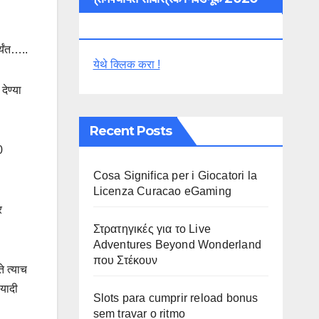
विशेष
्यंत…..
येथे क्लिक करा !
देण्या
Recent Posts
0
Cosa Significa per i Giocatori la
Licenza Curacao eGaming
र
Στρατηγικές για το Live
Adventures Beyond Wonderland
που Στέκουν
े त्याच
 यादी
Slots para cumprir reload bonus
sem travar o ritmo