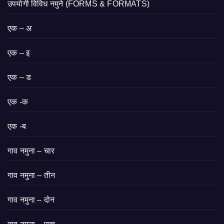
उपयोगी विविध नमुने (FORMS & FORMATS)
एक – अ
एक – इ
एक – ड
एक -क
एक -ब
गाव नमुना – चार
गाव नमुना – तीन
गाव नमुना – दोन