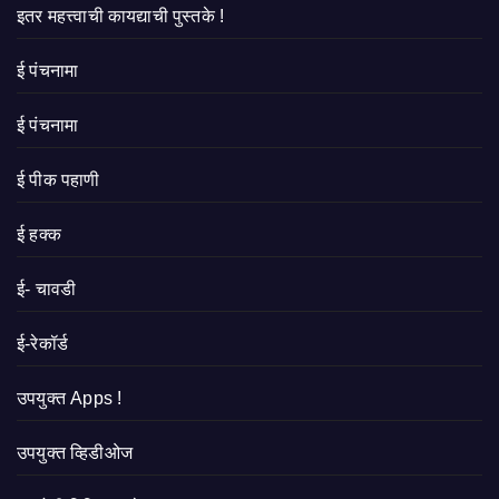
इतर महत्त्वाची कायद्याची पुस्तके !
ई पंचनामा
ई पंचनामा
ई पीक पहाणी
ई हक्क
ई- चावडी
ई-रेकॉर्ड
उपयुक्त Apps !
उपयुक्त व्हिडीओज