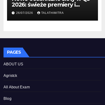
2026: świeże premiery i
studia
26/07/2026
TALATHIMITRA
PAGES
ABOUT US
Agristck
All About Exam
Blog