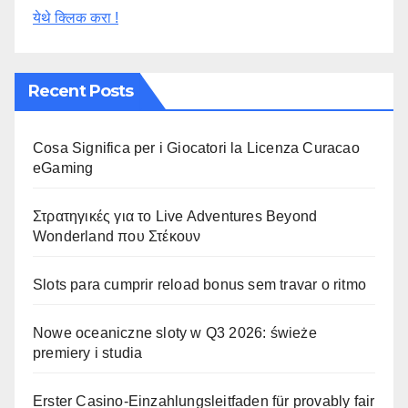
येथे क्लिक करा !
Recent Posts
Cosa Significa per i Giocatori la Licenza Curacao
eGaming
Στρατηγικές για το Live Adventures Beyond
Wonderland που Στέκουν
Slots para cumprir reload bonus sem travar o ritmo
Nowe oceaniczne sloty w Q3 2026: świeże
premiery i studia
Erster Casino-Einzahlungsleitfaden für provably fair