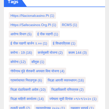
Tags
Https://nacionalcasino.pt
(1)
Https://safecasinos.org.pl
(1)
RCMS
(1)
आरोग्य विभाग
(5)
ई पीक पाहणी
(1)
ई पीक पाहणी व्हर्जन २.००
(1)
ई शिधापत्रिका
(1)
करोना - 19
(16)
कर्जमुक्ती योजना
(2)
कलम 144
(3)
कोरोना
(12)
कौतुक
(1)
गोपीनाथ मुंडे शेतकरी अपघात विमा योजना
(4)
ग्रामपंचायत निवडणूक
(6)
जिल्हा आपत्ती व्यवस्थापन
(16)
जिल्हा दंडाधिकारी आदेश
(10)
जिल्हाधिकारी परिपत्रक
(2)
जिल्हा माहिती कार्यालय
(14)
ज्येष्ठता सूची दिनांक ०१/०१/२०२०
(1)
तलाठी भरती
(2)
नवरात्रोत्सव २०२०
(1)
नुकसान भरपाई
(1)