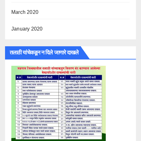
March 2020
January 2020
तलाठी यांचेकडून न दिले जाणारे दाखले