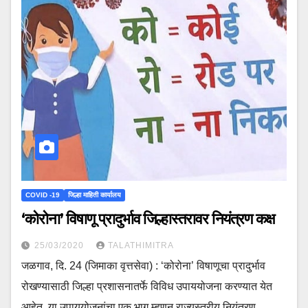
COVID -19
जिल्हा माहिती कार्यालय
‘कोरोना’ विषाणू प्रादुर्भाव जिल्हास्तरावर नियंत्रण कक्ष
25/03/2020
TALATHIMITRA
जळगाव, दि. 24 (जिमाका वृत्तसेवा) : ‘कोरोना’ विषाणूचा प्रादुर्भाव
रोखण्यासाठी जिल्हा प्रशासनातर्फे विविध उपाययोजना करण्यात येत
आहेत. या उपाययोजनांचा एक भाग म्हणून राज्यस्तरीय नियंत्रण