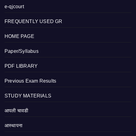
e-qjcourt
FREQUENTLY USED GR
HOME PAGE
Paper/Syllabus
PDF LIBRARY
Previous Exam Results
STUDY MATERIALS
आपली चावडी
आस्थापना