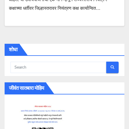
कक्षाच्या धर्तीवर जिल्हास्तरावर नियंत्रण कक्ष कार्यान्वित…
शोधा
जीवंत सातबारा मोहिम