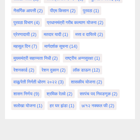
नैसर्गिक आपत्ती
(2)
पीएम किसान
(2)
पुरवठा
(1)
पुरवठा विभाग
(4)
प्रधानमंत्री गरीब कल्याण योजना
(2)
प्रेरणादायी
(2)
मतदार यादी
(1)
मत्ता व दायित्वे
(2)
महसूल दिन
(7)
मार्गदर्शक सूचना
(14)
मुख्यमंत्री सहाय्यता निधी
(2)
राष्ट्रीय अन्नसुरक्षा
(1)
रेशनकार्ड
(2)
रेशन दुकान
(2)
लॉक डाऊन
(12)
वाळू/रेती निर्गती धोरण २०२२
(3)
शासकीय योजना
(2)
शासन निर्णय
(9)
श्रमिक रेलवे
(2)
सरपंच पद निवडणूक
(2)
सलोखा योजना
(1)
हर घर झंडा
(1)
७/१२ नक्कल फी
(2)