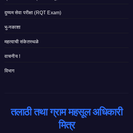
दुय्यम सेवा परीक्षा (RQT Exam)
भु-नकाशा
महत्वाची संकेतस्थळे
वाचनीय !
विभाग
तलाठी तथा ग्राम महसूल अधिकारी
मित्र