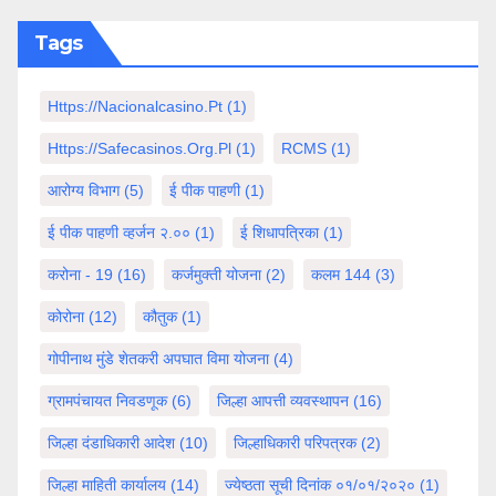
Tags
Https://nacionalcasino.pt
(1)
Https://safecasinos.org.pl
(1)
RCMS
(1)
आरोग्य विभाग
(5)
ई पीक पाहणी
(1)
ई पीक पाहणी व्हर्जन २.००
(1)
ई शिधापत्रिका
(1)
करोना - 19
(16)
कर्जमुक्ती योजना
(2)
कलम 144
(3)
कोरोना
(12)
कौतुक
(1)
गोपीनाथ मुंडे शेतकरी अपघात विमा योजना
(4)
ग्रामपंचायत निवडणूक
(6)
जिल्हा आपत्ती व्यवस्थापन
(16)
जिल्हा दंडाधिकारी आदेश
(10)
जिल्हाधिकारी परिपत्रक
(2)
जिल्हा माहिती कार्यालय
(14)
ज्येष्ठता सूची दिनांक ०१/०१/२०२०
(1)