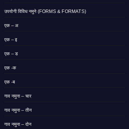
उपयोगी विविध नमुने (FORMS & FORMATS)
एक – अ
एक – इ
एक – ड
एक -क
एक -ब
गाव नमुना – चार
गाव नमुना – तीन
गाव नमुना – दोन