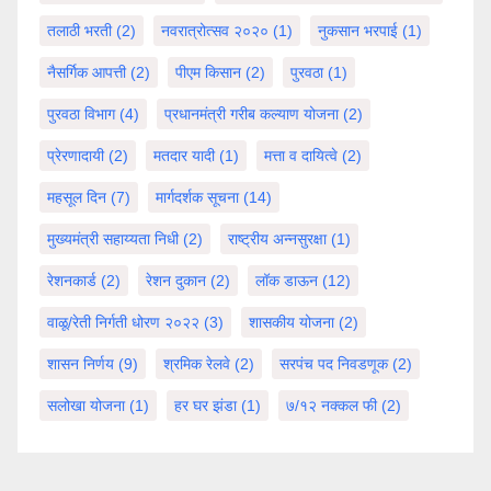
तलाठी भरती
(2)
नवरात्रोत्सव २०२०
(1)
नुकसान भरपाई
(1)
नैसर्गिक आपत्ती
(2)
पीएम किसान
(2)
पुरवठा
(1)
पुरवठा विभाग
(4)
प्रधानमंत्री गरीब कल्याण योजना
(2)
प्रेरणादायी
(2)
मतदार यादी
(1)
मत्ता व दायित्वे
(2)
महसूल दिन
(7)
मार्गदर्शक सूचना
(14)
मुख्यमंत्री सहाय्यता निधी
(2)
राष्ट्रीय अन्नसुरक्षा
(1)
रेशनकार्ड
(2)
रेशन दुकान
(2)
लॉक डाऊन
(12)
वाळू/रेती निर्गती धोरण २०२२
(3)
शासकीय योजना
(2)
शासन निर्णय
(9)
श्रमिक रेलवे
(2)
सरपंच पद निवडणूक
(2)
सलोखा योजना
(1)
हर घर झंडा
(1)
७/१२ नक्कल फी
(2)