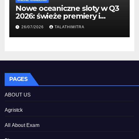
Nowe oceaniczne sloty w Q3
2026: świeże premiery i
studia
26/07/2026
TALATHIMITRA
PAGES
ABOUT US
Agristck
All About Exam