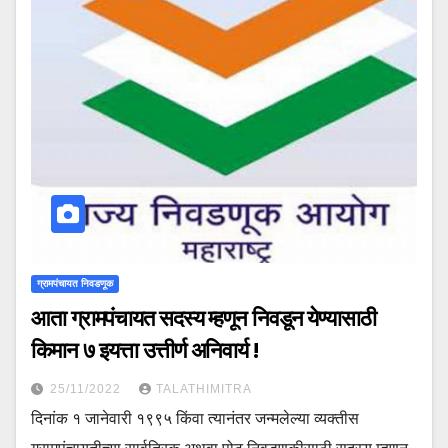
ग्रामपंचायत निवडणूक
आता ग्रामपंचायत सदस्य म्हणून निवडून येण्यासाठी
किमान ७ इयत्ता उत्तीर्ण अनिवार्य !
25/11/2022
TALATHIMITRA
दिनांक १ जानेवारी १९९५ किंवा त्यानंतर जन्मलेल्या व्यक्तीस