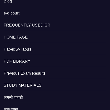
Blog
e-qjcourt
FREQUENTLY USED GR
HOME PAGE
Paper/Syllabus
PDF LIBRARY
Previous Exam Results
STUDY MATERIALS
आपली चावडी
आस्थापना