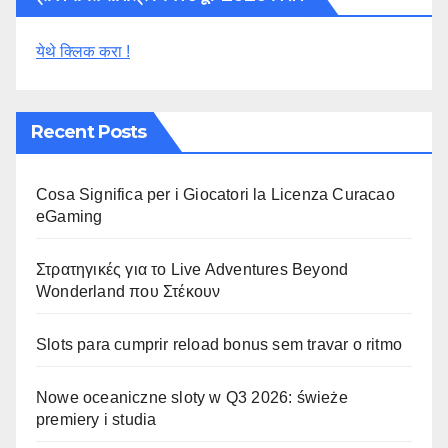
येथे क्लिक करा !
Recent Posts
Cosa Significa per i Giocatori la Licenza Curacao
eGaming
Στρατηγικές για το Live Adventures Beyond
Wonderland που Στέκουν
Slots para cumprir reload bonus sem travar o ritmo
Nowe oceaniczne sloty w Q3 2026: świeże
premiery i studia