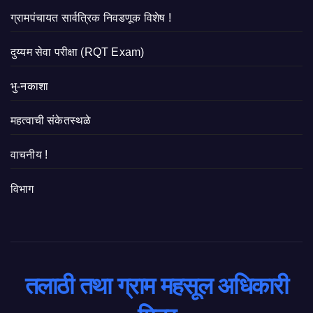
ग्रामपंचायत सार्वत्रिक निवडणूक विशेष !
दुय्यम सेवा परीक्षा (RQT Exam)
भु-नकाशा
महत्वाची संकेतस्थळे
वाचनीय !
विभाग
तलाठी तथा ग्राम महसूल अधिकारी