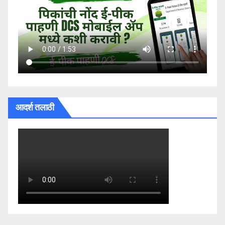
आदर्श तलाठी