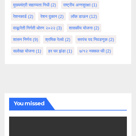
मुख्यमंत्री सहाय्यता निधी
(2)
राष्ट्रीय अन्नसुरक्षा
(1)
रेशनकार्ड
(2)
रेशन दुकान
(2)
लॉक डाऊन
(12)
वाळू/रेती निर्गती धोरण २०२२
(3)
शासकीय योजना
(2)
शासन निर्णय
(9)
श्रमिक रेलवे
(2)
सरपंच पद निवडणूक
(2)
सलोखा योजना
(1)
हर घर झंडा
(1)
७/१२ नक्कल फी
(2)
You missed