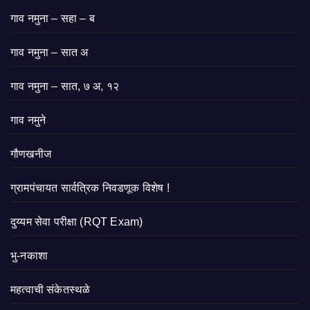
गाव नमुना – सहा – ब
गाव नमुना – सात अ
गाव नमुना – सात, ७ अ, १२
गाव नमुने
गौणखनीज
ग्रामपंचायत सार्वत्रिक निवडणूक विशेष !
दुय्यम सेवा परीक्षा (RQT Exam)
भु-नकाशा
महत्वाची संकेतस्थळे