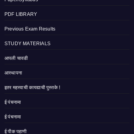
PDF LIBRARY
Previous Exam Results
STUDY MATERIALS
आपली चावडी
आस्थापना
इतर महत्त्वाची कायद्याची पुस्तके !
ई पंचनामा
ई पंचनामा
ई पीक पहाणी