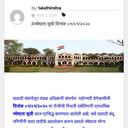
By
talathimitra
NOV 3, 2020
#ज्येष्ठता सूची दिनांक ०१/०१/२०२०
तलाठी संवर्गातून मंडळ अधिकारी संवर्गात पदोन्नती देणेकामीची
दिनांक ०१/०१/२०२०
या रोजीची स्थिती दर्शविणारी प्राथमिक
ज्येष्ठता सूची
आज प्रसिद्ध करण्यात आलेली आहे. सर्व तलाठी बंधू
भगिनींनी सदर यादीचे अवलोकन करुन आपले ज्येष्ठता योग्य