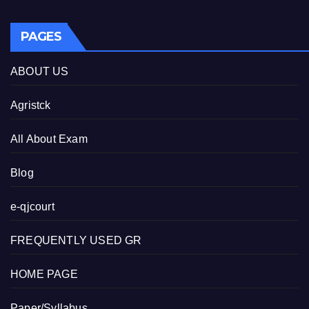
PAGES
ABOUT US
Agristck
All About Exam
Blog
e-qjcourt
FREQUENTLY USED GR
HOME PAGE
Paper/Syllabus