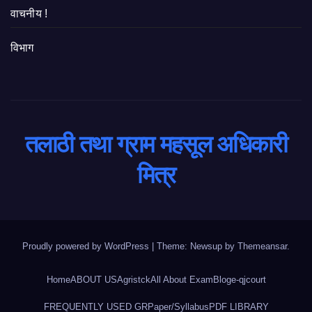
वाचनीय !
विभाग
तलाठी तथा ग्राम महसूल अधिकारी
मित्र
Proudly powered by WordPress
|
Theme: Newsup by
Themeansar
.
Home
ABOUT US
Agristck
All About Exam
Blog
e-qjcourt
FREQUENTLY USED GR
Paper/Syllabus
PDF LIBRARY