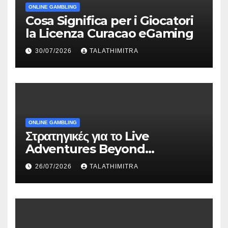
ONLINE GAMBLING
Cosa Significa per i Giocatori
la Licenza Curacao eGaming
30/07/2026
TALATHIMITRA
ONLINE GAMBLING
Στρατηγικές για το Live
Adventures Beyond
Wonderland που Στέκουν
26/07/2026
TALATHIMITRA