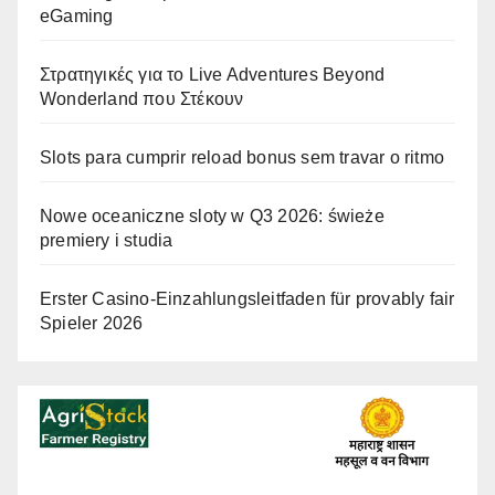
eGaming
Στρατηγικές για το Live Adventures Beyond
Wonderland που Στέκουν
Slots para cumprir reload bonus sem travar o ritmo
Nowe oceaniczne sloty w Q3 2026: świeże
premiery i studia
Erster Casino-Einzahlungsleitfaden für provably fair
Spieler 2026