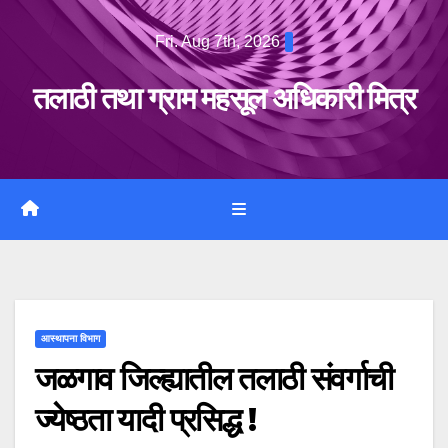
Skip
Fri. Aug 7th, 2026
to
content
तलाठी तथा ग्राम महसूल अधिकारी मित्र
आस्थापना विभाग
जळगाव जिल्ह्यातील तलाठी संवर्गाची
ज्येष्ठता यादी प्रसिद्ध !