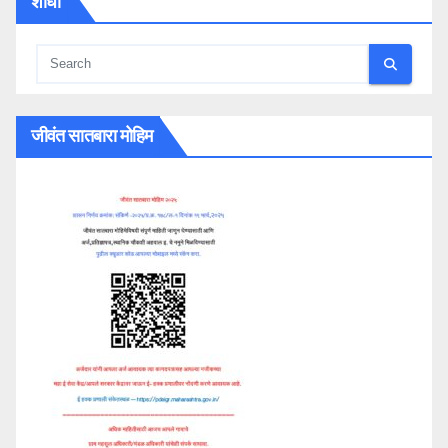
शोधा
जीवंत सातबारा मोहिम