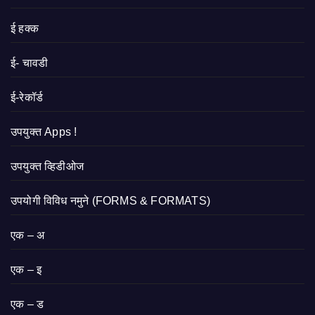
ई हक्क
ई- चावडी
ई-रेकॉर्ड
उपयुक्त Apps !
उपयुक्त व्हिडीओज
उपयोगी विविध नमुने (FORMS & FORMATS)
एक – अ
एक – इ
एक – ड