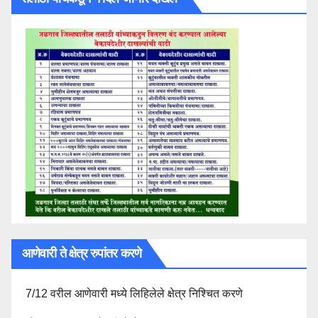
आणेवारी ते क्षेत्र रुपांतर करणे
7/12 वरील आणेवारी मध्ये लिहिलेले क्षेत्र निश्चित करणे