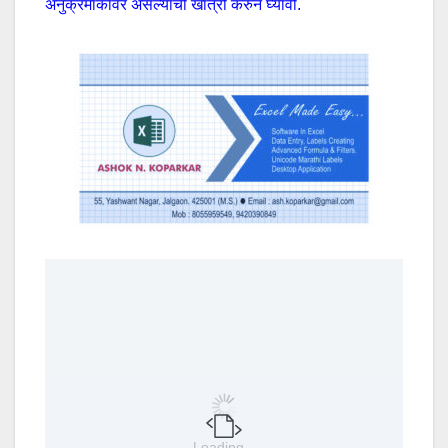
अनुक्रमांकावर असल्याची खात्री करुन घ्यावी.
Loading...