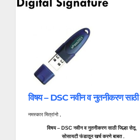
विषय – DSC नवीन व नुतनीकरण साठी जिल
नमस्कार मित्रांनो ,
विषय – DSC नवीन व नुतनीकरण साठी जिल्हा सेतू
सोसायटी फंडातून खर्च करणे बाबत .