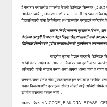
ई फेरफार प्रणालीत वापरणेत येणारी डिजिटल सिग्नेचर (DSC) पह
त्यानंतर त्याचे नुतनीकरण करणे बाबत तत्कालीन प्रधान सचिव महसू
जिल्हाधिकारी यांना लिहिलेल्या अर्ध शासकीय पत्राद्वारे मार्गदर्श
शासन निर्णय सामान्य प्रशासन विभाग , क्
केलेल्या तरतुदी विचारात घेवून जिल्हा सेतू सोसायटी कडे उपलब्
डिजिटल सिग्नेचरचे पुढील कालावधीसाठी नुतनीकरण करण्याबाबत आ
राष्ट्रीय सूचना विज्ञान केंद्राने डिजिटल सिग्नेचर दे
खरेदी केल्या आहेत तरी त्यासाठी किंवा त्याच्या नुतनीकरण करण
अधिकारी यांनी स्वताच करावे असा आग्रह धरला जातो हे योग्य नाही
राज्यस्थरावर अनेक सेवा पुरवठादारांकडून दरपत्रक मागविले असता 
सर्वात किफायतशीर दरपत्रक सोबत जोडले आहे त्यांचेशी संपर्क 
उपयोग करायला हरकत नाही .
आपल्या जिल्ह्यात N-CODE , E-MUDRA , E PASS , CEFI 