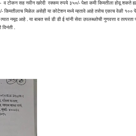
- व टोकन सह नवीन खरेदी रक्कम रुपये ३५०/- पेक्षा कमी किमतीला होवू शकते ह्
/- किमतीलाच मिळेल असेही या कोटेशन मध्ये म्हतावे आहे तसेच एकाच वेळी १०० पेक
नमूद आहे . या बाबत सर्व डी डी ई यांनी सेवा उपलब्धतेची गुणवत्ता व तत्परता 
 विनंती .