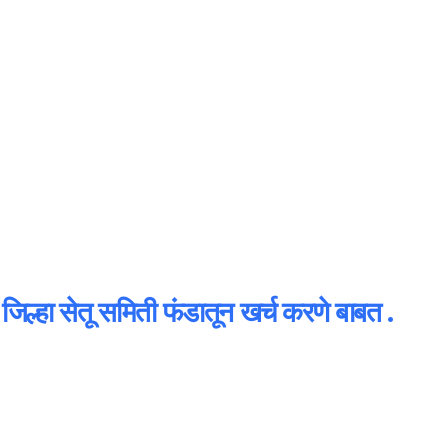
्हा सेतू समिती फंडातून खर्च करणे बाबत .