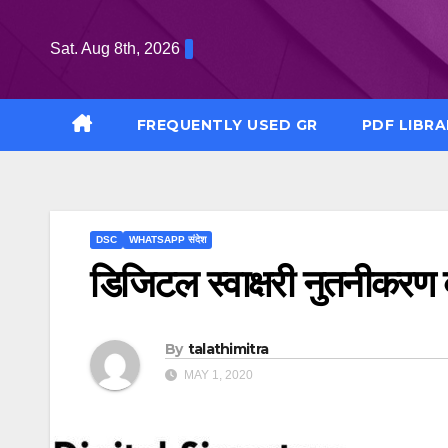
Skip
to
Sat. Aug 8th, 2026
content
FREQUENTLY USED GR
PDF LIBRA
DSC
WHATSAPP संदेश
डिजिटल स्वाक्षरी नुतनीकरण
By
talathimitra
MAY 1, 2020