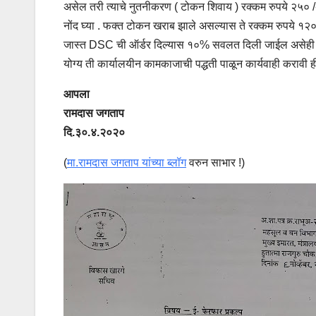
असेल तरी त्याचे नुतनीकरण ( टोकन शिवाय ) रक्कम रुपये २५० /
नोंद घ्या . फक्त टोकन खराब झाले असल्यास ते रक्कम रुपये १२०
जास्त DSC ची ऑर्डर दिल्यास १०% सवलत दिली जाईल असेही त्यात 
योग्य ती कार्यालयीन कामकाजाची पद्धती पाळून कार्यवाही करावी ही
आपला
रामदास जगताप
दि.३०.४.२०२०
(
मा.रामदास जगताप यांच्या ब्लॉग
वरुन साभार !)