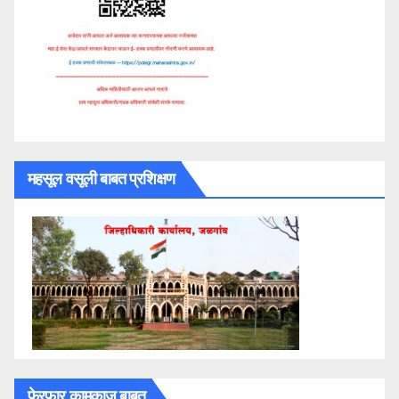
महसूल वसूली बाबत प्रशिक्षण
फेरफार कामकाज बाबत