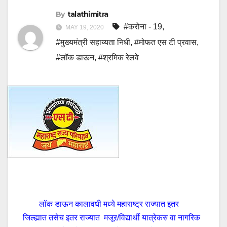
By
talathimitra
#करोना - 19
,
MAY 19, 2020
#मुख्यमंत्री सहाय्यता निधी
,
#मोफत एस टी प्रवास
,
#लॉक डाऊन
,
#श्रमिक रेलवे
लॉक डाऊन कालावधी मध्ये महाराष्ट्र राज्यात इतर
जिल्ह्यात तसेच इतर राज्यात मजूर/विद्यार्थी यात्रेकरु वा नागरिक