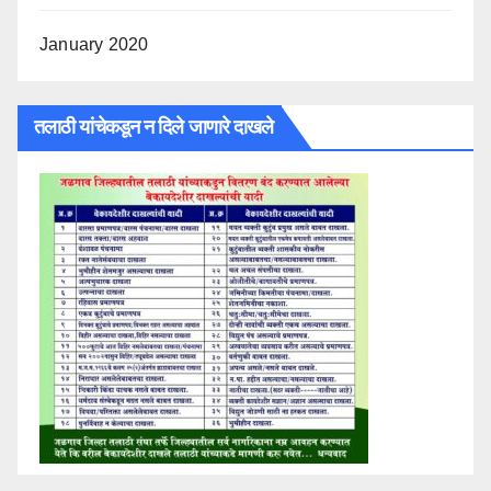
January 2020
तलाठी यांचेकडून न दिले जाणारे दाखले