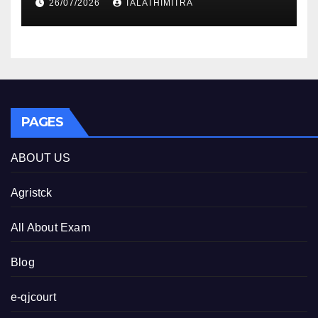
26/07/2026
TALATHIMITRA
PAGES
ABOUT US
Agristck
All About Exam
Blog
e-qjcourt