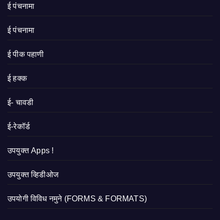
ई पंचनामा
ई पंचनामा
ई पीक पहाणी
ई हक्क
ई- चावडी
ई-रेकॉर्ड
उपयुक्त Apps !
उपयुक्त व्हिडीओज
उपयोगी विविध नमुने (FORMS & FORMATS)