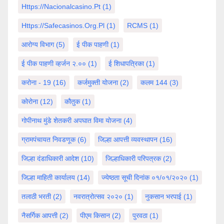
Https://nacionalcasino.pt
(1)
Https://safecasinos.org.pl
(1)
RCMS
(1)
आरोग्य विभाग
(5)
ई पीक पाहणी
(1)
ई पीक पाहणी व्हर्जन २.००
(1)
ई शिधापत्रिका
(1)
करोना - 19
(16)
कर्जमुक्ती योजना
(2)
कलम 144
(3)
कोरोना
(12)
कौतुक
(1)
गोपीनाथ मुंडे शेतकरी अपघात विमा योजना
(4)
ग्रामपंचायत निवडणूक
(6)
जिल्हा आपत्ती व्यवस्थापन
(16)
जिल्हा दंडाधिकारी आदेश
(10)
जिल्हाधिकारी परिपत्रक
(2)
जिल्हा माहिती कार्यालय
(14)
ज्येष्ठता सूची दिनांक ०१/०१/२०२०
(1)
तलाठी भरती
(2)
नवरात्रोत्सव २०२०
(1)
नुकसान भरपाई
(1)
नैसर्गिक आपत्ती
(2)
पीएम किसान
(2)
पुरवठा
(1)