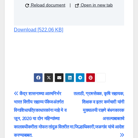
Reload document
|
Open in new tab
Download [522.06 KB]
Post
केंद्र शासनाच्या आत्मनिर्भर
तलाठी, ग्रामसेवक, कृषि सहायक,
भारत वित्तीय सहाय्य पॅकेजअंतर्गत
शिक्षक व इतर कर्मचारी यांनी
navigation
विनाशिधापत्रिकाधारकांना माहे मे व
मुख्यालयी राहणे बंधनकारक
जून, 2020 या दोन महिन्यांच्या
असल्याबाबतचे
कालावधीकरीता मोफत तांदूळ वितरीत
मा.जिल्हाधिकारी,जळगांव यांचे आदेश
करण्याबाबत.