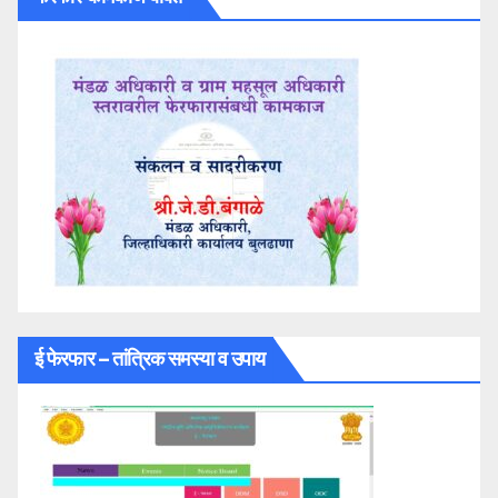
ई फेरफार – तांत्रिक समस्या व उपाय