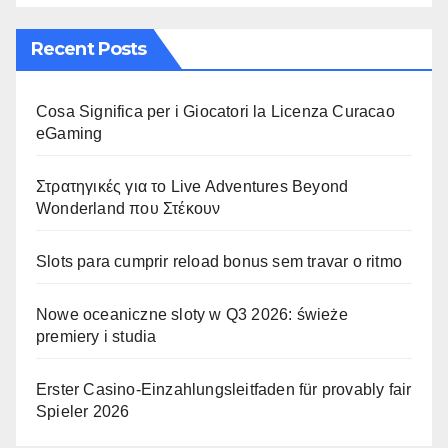
Recent Posts
Cosa Significa per i Giocatori la Licenza Curacao
eGaming
Στρατηγικές για το Live Adventures Beyond
Wonderland που Στέκουν
Slots para cumprir reload bonus sem travar o ritmo
Nowe oceaniczne sloty w Q3 2026: świeże
premiery i studia
Erster Casino-Einzahlungsleitfaden für provably fair
Spieler 2026