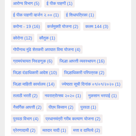
आरोग्य विभाग
(5)
ई पीक पाहणी
(1)
ई पीक पाहणी व्हर्जन २.००
(1)
ई शिधापत्रिका
(1)
करोना - 19
(16)
कर्जमुक्ती योजना
(2)
कलम 144
(3)
कोरोना
(12)
कौतुक
(1)
गोपीनाथ मुंडे शेतकरी अपघात विमा योजना
(4)
ग्रामपंचायत निवडणूक
(6)
जिल्हा आपत्ती व्यवस्थापन
(16)
जिल्हा दंडाधिकारी आदेश
(10)
जिल्हाधिकारी परिपत्रक
(2)
जिल्हा माहिती कार्यालय
(14)
ज्येष्ठता सूची दिनांक ०१/०१/२०२०
(1)
तलाठी भरती
(2)
नवरात्रोत्सव २०२०
(1)
नुकसान भरपाई
(1)
नैसर्गिक आपत्ती
(2)
पीएम किसान
(2)
पुरवठा
(1)
पुरवठा विभाग
(4)
प्रधानमंत्री गरीब कल्याण योजना
(2)
प्रेरणादायी
(2)
मतदार यादी
(1)
मत्ता व दायित्वे
(2)