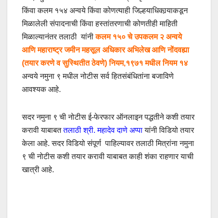
किंवा कलम १५४ अन्वये किंवा कोणत्याही जिल्हयाधिकार्‍याकडून
मिळालेली संपादनाची किंवा हस्तांतरणाची कोणतीही माहिती
मिळाल्यानंतर तलाठी यांनी
कलम १५० चे उपकलम २ अन्वये
आणि महाराष्ट्र जमीन महसूल अधिकार अभिलेख आणि नोंदवह्या
(तयार करणे व सुस्थितीत ठेवणे) नियम,१९७१ मधील नियम १४
अन्वये नमुना ९ मधील नोटीस सर्व हितसंबंधितांना बजाविणे
आवश्यक आहे.
सदर नमुना ९ ची नोटीस ई-फेरफार ऑनलाइन पद्धतीने कशी तयार
करावी याबाबत
तलाठी श्री. महादेव दाणे अप्पा
यांनी विडियो तयार
केला आहे. सदर विडियो संपूर्ण पाहिल्यावर तलाठी मित्रांना नमुना
९ ची नोटीस कशी तयार करावी याबाबत काही शंका राहणार याची
खात्री आहे.