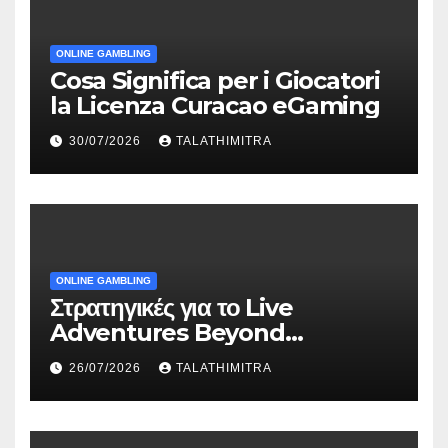
ONLINE GAMBLING
Cosa Significa per i Giocatori
la Licenza Curacao eGaming
30/07/2026
TALATHIMITRA
ONLINE GAMBLING
Στρατηγικές για το Live
Adventures Beyond
Wonderland που Στέκουν
26/07/2026
TALATHIMITRA