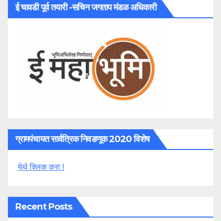
ई चावडी पूर्व तयारी -सचिन जगताप मंडळ अधिकारी
ग्रामपंचायत सार्वत्रिक निवडणूक 2020 विशेष
येथे क्लिक करा !
Recent Posts