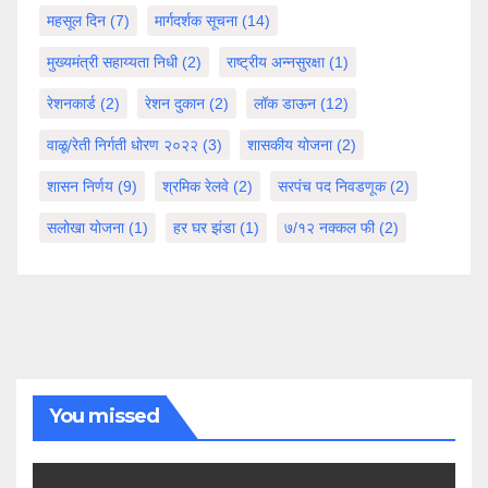
महसूल दिन
(7)
मार्गदर्शक सूचना
(14)
मुख्यमंत्री सहाय्यता निधी
(2)
राष्ट्रीय अन्नसुरक्षा
(1)
रेशनकार्ड
(2)
रेशन दुकान
(2)
लॉक डाऊन
(12)
वाळू/रेती निर्गती धोरण २०२२
(3)
शासकीय योजना
(2)
शासन निर्णय
(9)
श्रमिक रेलवे
(2)
सरपंच पद निवडणूक
(2)
सलोखा योजना
(1)
हर घर झंडा
(1)
७/१२ नक्कल फी
(2)
You missed