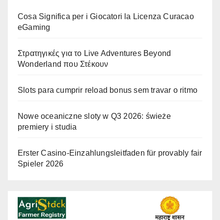
Cosa Significa per i Giocatori la Licenza Curacao
eGaming
Στρατηγικές για το Live Adventures Beyond
Wonderland που Στέκουν
Slots para cumprir reload bonus sem travar o ritmo
Nowe oceaniczne sloty w Q3 2026: świeże
premiery i studia
Erster Casino-Einzahlungsleitfaden für provably fair
Spieler 2026