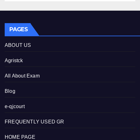
PAGES
ABOUT US
Agristck
All About Exam
Blog
e-qjcourt
FREQUENTLY USED GR
HOME PAGE