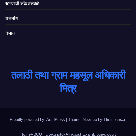
महत्वाची संकेतस्थळे
वाचनीय !
विभाग
तलाठी तथा ग्राम महसूल अधिकारी
मित्र
Proudly powered by WordPress
|
Theme: Newsup by
Themeansar
.
Home
ABOUT US
Agristck
All About Exam
Blog
e-qjcourt