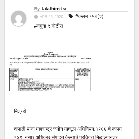
By
talathimitra
#कलम १५०(२)
,
APR 26, 2020
#नमुना ९ नोटीस
मित्रहो,
तलाठी यांना महाराष्ट्र जमीन महसूल अधिनियम,१९६६ चे कलम
१४९ नुसार अधिकार संपादन केल्याचे प्रतिवृत्त मिळाल्यानंतर