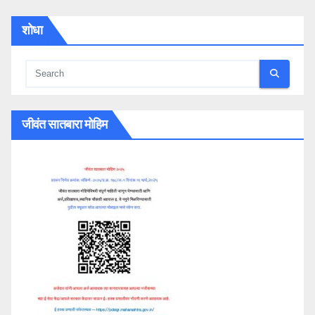
शोधा
जीवंत सातबारा मोहिम