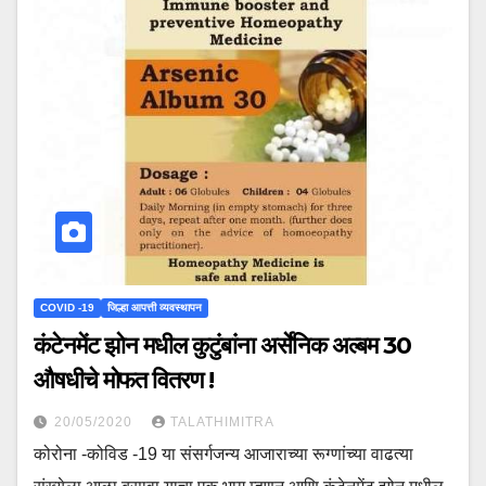
COVID -19
जिल्हा आपत्ती व्यवस्थापन
कंटेनमेंट झोन मधील कुटुंबांना अर्सेनिक अल्बम 30
औषधीचे मोफत वितरण !
20/05/2020
TALATHIMITRA
कोरोना -कोविड -19 या संसर्गजन्य आजाराच्या रूग्णांच्या वाढत्या