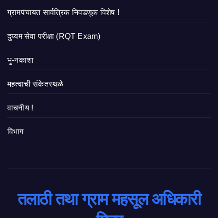
ग्रामपंचायत सार्वत्रिक निवडणूक विशेष !
दुय्यम सेवा परीक्षा (RQT Exam)
भु-नकाशा
महत्वाची संकेतस्थळे
वाचनीय !
विभाग
तलाठी तथा ग्राम महसूल अधिकारी