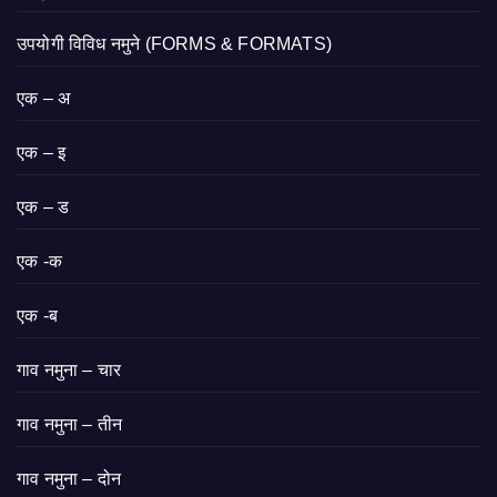
उपयोगी विविध नमुने (FORMS & FORMATS)
एक – अ
एक – इ
एक – ड
एक -क
एक -ब
गाव नमुना – चार
गाव नमुना – तीन
गाव नमुना – दोन