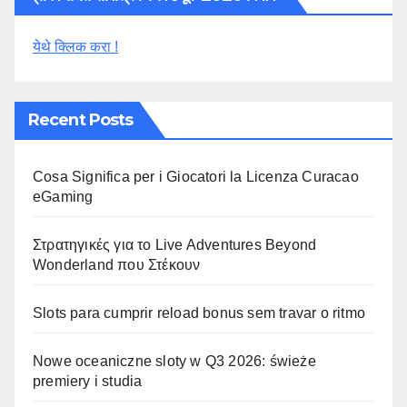
येथे क्लिक करा !
Recent Posts
Cosa Significa per i Giocatori la Licenza Curacao
eGaming
Στρατηγικές για το Live Adventures Beyond
Wonderland που Στέκουν
Slots para cumprir reload bonus sem travar o ritmo
Nowe oceaniczne sloty w Q3 2026: świeże
premiery i studia