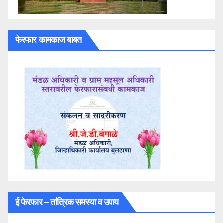
फेरफार कामकाज बाबत
ई फेरफार – तांत्रिक समस्या व उपाय