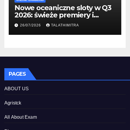
Nowe oceaniczne sloty w Q3
2026: świeże premiery i
studia
26/07/2026
TALATHIMITRA
PAGES
ABOUT US
Agristck
All About Exam