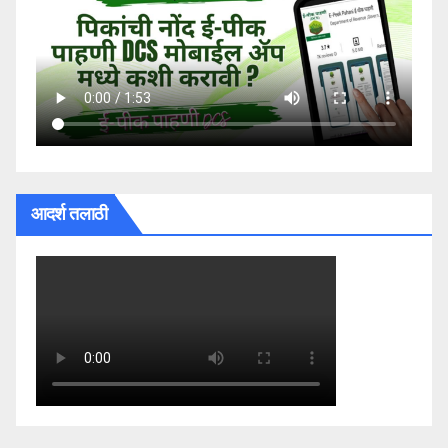
आदर्श तलाठी