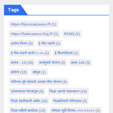
Tags
Https://nacionalcasino.pt
(1)
Https://safecasinos.org.pl
(1)
RCMS
(1)
आरोग्य विभाग
(5)
ई पीक पाहणी
(1)
ई पीक पाहणी व्हर्जन २.००
(1)
ई शिधापत्रिका
(1)
करोना - 19
(16)
कर्जमुक्ती योजना
(2)
कलम 144
(3)
कोरोना
(12)
कौतुक
(1)
गोपीनाथ मुंडे शेतकरी अपघात विमा योजना
(4)
ग्रामपंचायत निवडणूक
(6)
जिल्हा आपत्ती व्यवस्थापन
(16)
जिल्हा दंडाधिकारी आदेश
(10)
जिल्हाधिकारी परिपत्रक
(2)
जिल्हा माहिती कार्यालय
(14)
ज्येष्ठता सूची दिनांक ०१/०१/२०२०
(1)