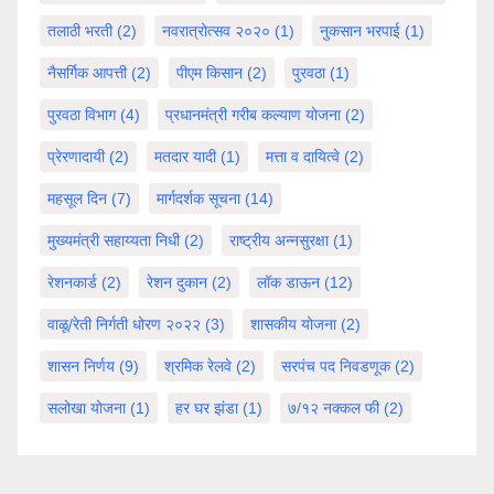
तलाठी भरती
(2)
नवरात्रोत्सव २०२०
(1)
नुकसान भरपाई
(1)
नैसर्गिक आपत्ती
(2)
पीएम किसान
(2)
पुरवठा
(1)
पुरवठा विभाग
(4)
प्रधानमंत्री गरीब कल्याण योजना
(2)
प्रेरणादायी
(2)
मतदार यादी
(1)
मत्ता व दायित्वे
(2)
महसूल दिन
(7)
मार्गदर्शक सूचना
(14)
मुख्यमंत्री सहाय्यता निधी
(2)
राष्ट्रीय अन्नसुरक्षा
(1)
रेशनकार्ड
(2)
रेशन दुकान
(2)
लॉक डाऊन
(12)
वाळू/रेती निर्गती धोरण २०२२
(3)
शासकीय योजना
(2)
शासन निर्णय
(9)
श्रमिक रेलवे
(2)
सरपंच पद निवडणूक
(2)
सलोखा योजना
(1)
हर घर झंडा
(1)
७/१२ नक्कल फी
(2)