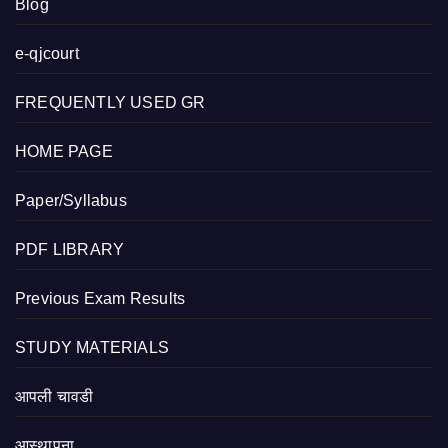
Blog
e-qjcourt
FREQUENTLY USED GR
HOME PAGE
Paper/Syllabus
PDF LIBRARY
Previous Exam Results
STUDY MATERIALS
आपली चावडी
आस्थापना