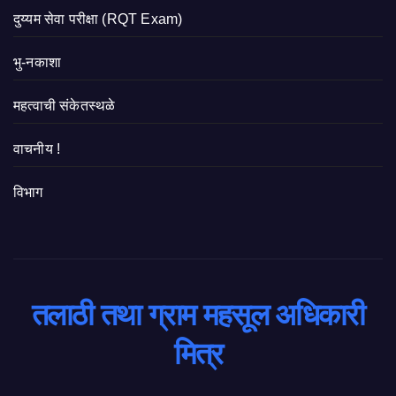
दुय्यम सेवा परीक्षा (RQT Exam)
भु-नकाशा
महत्वाची संकेतस्थळे
वाचनीय !
विभाग
तलाठी तथा ग्राम महसूल अधिकारी
मित्र