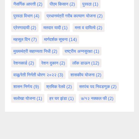
नैसर्गिक आपत्ती
(2)
पीएम किसान
(2)
पुरवठा
(1)
पुरवठा विभाग
(4)
प्रधानमंत्री गरीब कल्याण योजना
(2)
प्रेरणादायी
(2)
मतदार यादी
(1)
मत्ता व दायित्वे
(2)
महसूल दिन
(7)
मार्गदर्शक सूचना
(14)
मुख्यमंत्री सहाय्यता निधी
(2)
राष्ट्रीय अन्नसुरक्षा
(1)
रेशनकार्ड
(2)
रेशन दुकान
(2)
लॉक डाऊन
(12)
वाळू/रेती निर्गती धोरण २०२२
(3)
शासकीय योजना
(2)
शासन निर्णय
(9)
श्रमिक रेलवे
(2)
सरपंच पद निवडणूक
(2)
सलोखा योजना
(1)
हर घर झंडा
(1)
७/१२ नक्कल फी
(2)