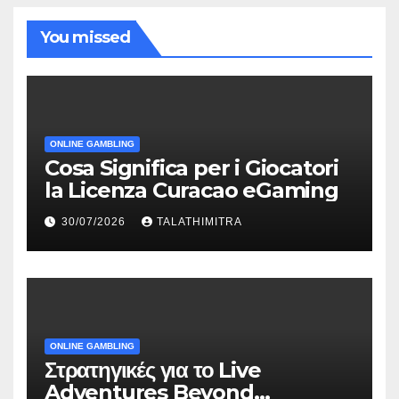
You missed
ONLINE GAMBLING
Cosa Significa per i Giocatori
la Licenza Curacao eGaming
30/07/2026
TALATHIMITRA
ONLINE GAMBLING
Στρατηγικές για το Live
Adventures Beyond