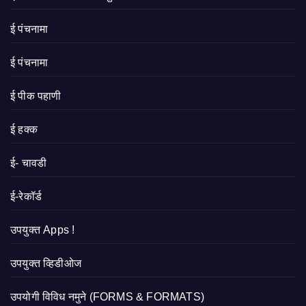
ई पंचनामा
ई पंचनामा
ई पीक पहाणी
ई हक्क
ई- चावडी
ई-रेकॉर्ड
उपयुक्त Apps !
उपयुक्त व्हिडीओज
उपयोगी विविध नमुने (FORMS & FORMATS)