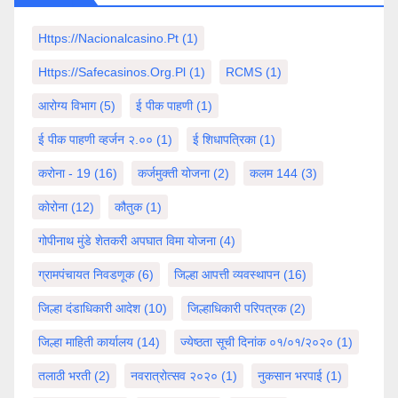
Https://nacionalcasino.pt
(1)
Https://safecasinos.org.pl
(1)
RCMS
(1)
आरोग्य विभाग
(5)
ई पीक पाहणी
(1)
ई पीक पाहणी व्हर्जन २.००
(1)
ई शिधापत्रिका
(1)
करोना - 19
(16)
कर्जमुक्ती योजना
(2)
कलम 144
(3)
कोरोना
(12)
कौतुक
(1)
गोपीनाथ मुंडे शेतकरी अपघात विमा योजना
(4)
ग्रामपंचायत निवडणूक
(6)
जिल्हा आपत्ती व्यवस्थापन
(16)
जिल्हा दंडाधिकारी आदेश
(10)
जिल्हाधिकारी परिपत्रक
(2)
जिल्हा माहिती कार्यालय
(14)
ज्येष्ठता सूची दिनांक ०१/०१/२०२०
(1)
तलाठी भरती
(2)
नवरात्रोत्सव २०२०
(1)
नुकसान भरपाई
(1)