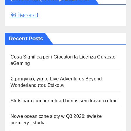
येथे क्लिक करा !
Recent Posts
Cosa Significa per i Giocatori la Licenza Curacao
eGaming
Στρατηγικές για το Live Adventures Beyond
Wonderland που Στέκουν
Slots para cumprir reload bonus sem travar o ritmo
Nowe oceaniczne sloty w Q3 2026: świeże
premiery i studia