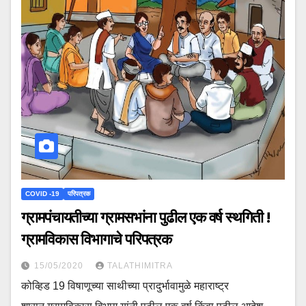
COVID -19
परिपत्रक
ग्रामपंचायतीच्या ग्रामसभांना पुढील एक वर्ष स्थगिती !
ग्रामविकास विभागाचे परिपत्रक
15/05/2020
TALATHIMITRA
कोव्हिड 19 विषाणूच्या साथीच्या प्रादुर्भावामुळे महाराष्ट्र