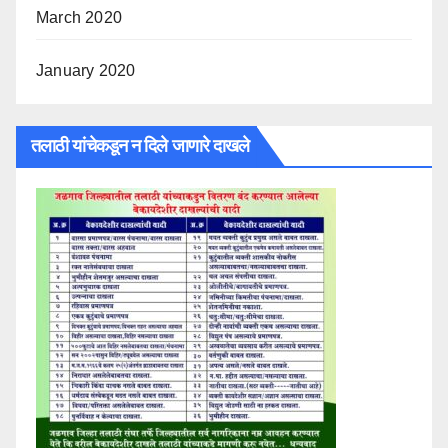
March 2020
January 2020
तलाठी यांचेकडून न दिले जाणारे दाखले