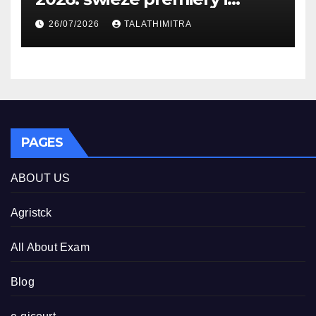
studia
26/07/2026
TALATHIMITRA
PAGES
ABOUT US
Agristck
All About Exam
Blog