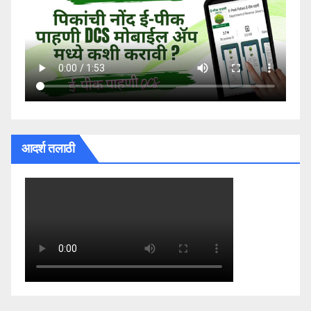
आदर्श तलाठी