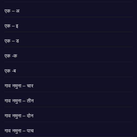
एक – अ
एक – इ
एक – ड
एक -क
एक -ब
गाव नमुना – चार
गाव नमुना – तीन
गाव नमुना – दोन
गाव नमुना – पाच