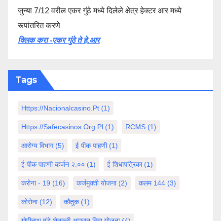
जुन्या 7/12 वरील एकर गुंठे मध्ये दिलेले क्षेत्र हेक्टर आर मध्ये
रूपांतरित करणे
क्लिक करा -एकर गुंठे ते हे.आर
Tags
Https://nacionalcasino.pt
(1)
Https://safecasinos.org.pl
(1)
RCMS
(1)
आरोग्य विभाग
(5)
ई पीक पाहणी
(1)
ई पीक पाहणी व्हर्जन २.००
(1)
ई शिधापत्रिका
(1)
करोना - 19
(16)
कर्जमुक्ती योजना
(2)
कलम 144
(3)
कोरोना
(12)
कौतुक
(1)
गोपीनाथ मुंडे शेतकरी अपघात विमा योजना
(4)