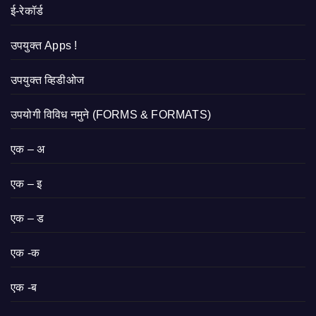
ई-रेकॉर्ड
उपयुक्त Apps !
उपयुक्त व्हिडीओज
उपयोगी विविध नमुने (FORMS & FORMATS)
एक – अ
एक – इ
एक – ड
एक -क
एक -ब