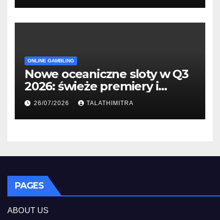
ONLINE GAMBLING
Nowe oceaniczne sloty w Q3
2026: świeże premiery i
studia
26/07/2026
TALATHIMITRA
PAGES
ABOUT US