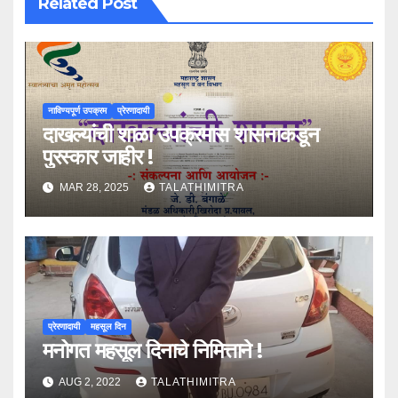
Related Post
नाविण्यपूर्ण उपक्रम
प्रेरणादायी
दाखल्यांची शाळा उपक्रमास शासनाकडून
पुरस्कार जाहीर !
MAR 28, 2025
TALATHIMITRA
प्रेरणादायी
महसूल दिन
मनोगत महसूल दिनाचे निमित्ताने !
AUG 2, 2022
TALATHIMITRA