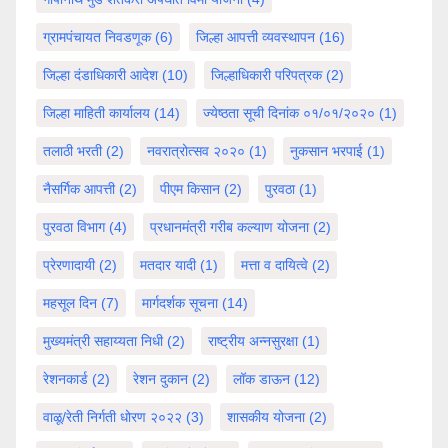
ग्रामपंचायत निवडणूक
(6)
जिल्हा आपत्ती व्यवस्थापन
(16)
जिल्हा दंडाधिकारी आदेश
(10)
जिल्हाधिकारी परिपत्रक
(2)
जिल्हा माहिती कार्यालय
(14)
ज्येष्ठता सूची दिनांक ०१/०१/२०२०
(1)
तलाठी भरती
(2)
नवरात्रोत्सव २०२०
(1)
नुकसान भरपाई
(1)
नैसर्गिक आपत्ती
(2)
पीएम किसान
(2)
पुरवठा
(1)
पुरवठा विभाग
(4)
प्रधानमंत्री गरीब कल्याण योजना
(2)
प्रेरणादायी
(2)
मतदार यादी
(1)
मत्ता व दायित्वे
(2)
महसूल दिन
(7)
मार्गदर्शक सूचना
(14)
मुख्यमंत्री सहाय्यता निधी
(2)
राष्ट्रीय अन्नसुरक्षा
(1)
रेशनकार्ड
(2)
रेशन दुकान
(2)
लॉक डाऊन
(12)
वाळू/रेती निर्गती धोरण २०२२
(3)
शासकीय योजना
(2)