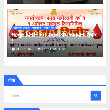
नाविण्यपूर्ण उपक्रम
प्रेरणादायी
महसूल दिन
महसूल दिनानिमित्त पारोळा येथे रक्तदान शिबीर
!
AUG 2, 2022
TALATHIMITRA
शोधा