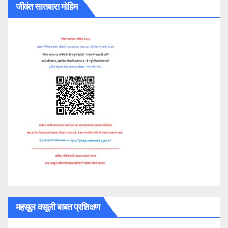
जीवंत सातबारा मोहिम
महसूल वसूली बाबत प्रशिक्षण