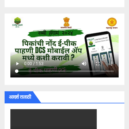
आदर्श तलाठी