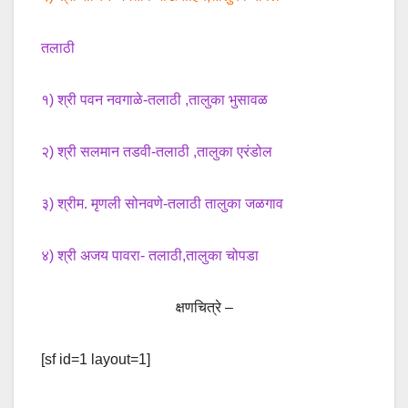
तलाठी
१) श्री पवन नवगाळे-तलाठी ,तालुका भुसावळ
२) श्री सलमान तडवी-तलाठी ,तालुका एरंडोल
३) श्रीम. मृणली सोनवणे-तलाठी तालुका जळगाव
४) श्री अजय पावरा- तलाठी,तालुका चोपडा
क्षणचित्रे –
[sf id=1 layout=1]