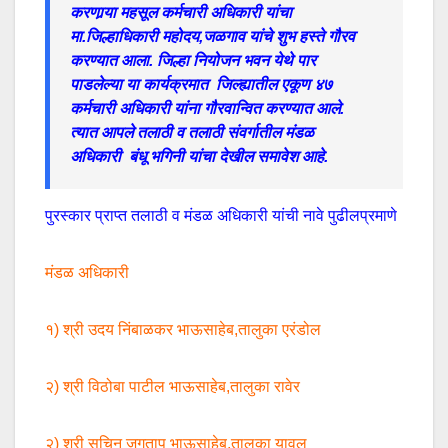
करणार्‍या महसूल कर्मचारी अधिकारी यांचा
मा.जिल्हाधिकारी महोदय,जळगाव यांचे शुभ हस्ते गौरव
करण्यात आला. जिल्हा नियोजन भवन येथे पार
पाडलेल्या या कार्यक्रमात जिल्ह्यातील एकूण ४७
कर्मचारी अधिकारी यांना गौरवान्वित करण्यात आले.
त्यात आपले तलाठी व तलाठी संवर्गातील मंडळ
अधिकारी बंधू भगिनी यांचा देखील समावेश आहे.
पुरस्कार प्राप्त तलाठी व मंडळ अधिकारी यांची नावे पुढीलप्रमाणे
मंडळ अधिकारी
१) श्री उदय निंबाळकर भाऊसाहेब,तालुका एरंडोल
२) श्री विठोबा पाटील भाऊसाहेब,तालुका रावेर
२) श्री सचिन जगताप भाऊसाहेब,तालुका यावल