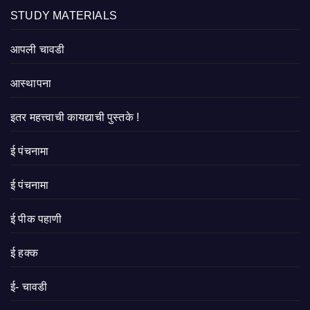
STUDY MATERIALS
आपली चावडी
आस्थापना
इतर महत्त्वाची कायद्याची पुस्तके !
ई पंचनामा
ई पंचनामा
ई पीक पहाणी
ई हक्क
ई- चावडी