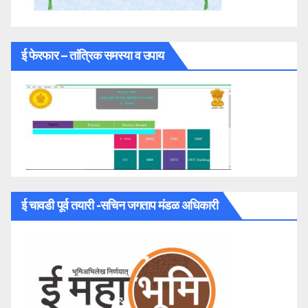
ई फेरफार – तांत्रिक समस्या व उपाय
ई चावडी पूर्व तयारी -सचिन जगताप मंडळ अधिकारी