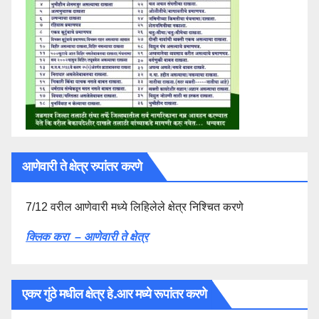
आणेवारी ते क्षेत्र रुपांतर करणे
7/12 वरील आणेवारी मध्ये लिहिलेले क्षेत्र निश्चित करणे
क्लिक करा – आणेवारी ते क्षेत्र
एकर गुंठे मधील क्षेत्र हे.आर मध्ये रूपांतर करणे