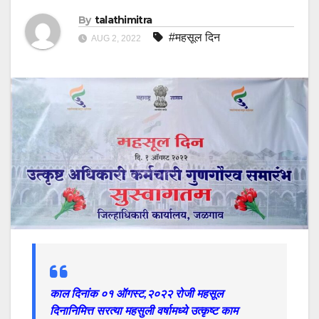
By
talathimitra
#महसूल दिन
AUG 2, 2022
काल दिनांक ०१ ऑगस्ट,२०२२ रोजी महसूल
दिनानिमित्त सरत्या महसुली वर्षामध्ये उत्कृष्ट काम