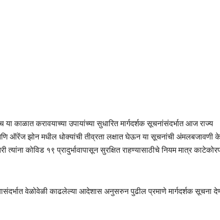
ा काळात करावयाच्या उपायांच्या सुधारित मार्गदर्शक सूचनांसंदर्भात आज राज्य
आणि ऑरेंज झोन मधील धोक्यांची तीव्रता लक्षात घेऊन या सूचनांची अंमलबजावणी क
री त्यांना कोविड
१९ प्रादुर्भावापासून सुरक्षित राहण्यासाठीचे नियम मात्र काटेकोर
ंदर्भात वेळोवेळी काढलेल्या आदेशास अनुसरुन पुढील प्रमाणे मार्गदर्शक सूचना देण