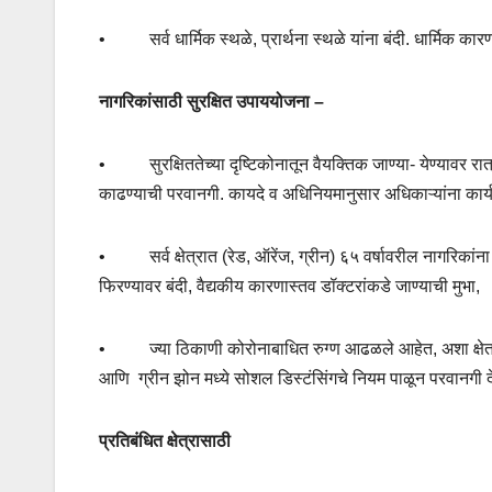
•
सर्व धार्मिक स्थळे
,
प्रार्थना स्थळे यांना बंदी. धार्मिक का
नागरिकांसाठी सुरक्षित उपाययोजना –
•
सुरक्षिततेच्या दृष्टिकोनातून वैयक्तिक जाण्या- येण्यावर रात
काढण्याची परवानगी. कायदे व अधिनियमानुसार अधिकाऱ्यांना कार्
•
सर्व क्षेत्रात (रेड
,
ऑरेंज
,
ग्रीन)
६५
वर्षावरील नागरिकांना
फिरण्यावर बंदी
,
वैद्यकीय कारणास्तव डॉक्टरांकडे जाण्याची मुभा
,
•
ज्या ठिकाणी कोरोनाबाधित रुग्ण आढळले आहेत
,
अशा क्षे
आणि
ग्रीन झोन मध्ये सोशल डिस्टंसिंगचे नियम पाळून परवानगी द
प्रतिबंधित क्षेत्रासाठी