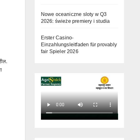
Nowe oceaniczne sloty w Q3
2026: świeże premiery i studia
Erster Casino-
Einzahlungsleitfaden für provably
fair Spieler 2026
हील.
वा