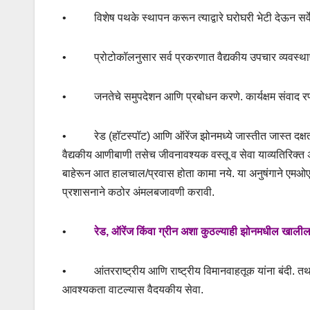
•
विशेष पथके स्थापन करून त्याद्वारे घरोघरी भेटी देऊन सर्व
•
प्रोटोकॉलनुसार सर्व प्रकरणात वैद्यकीय उपचार व्यवस्थ
•
जनतेचे समुपदेशन आणि प्रबोधन करणे. कार्यक्षम संवाद 
•
रेड (हॉटस्पॉट) आणि ऑरेंज झोनमध्ये जास्तीत जास्त दक्षत
वैद्यकीय आणीबाणी तसेच जीवनावश्यक वस्तू व सेवा याव्यतिरिक्त अन
बाहेरून आत हालचाल/प्रवास होता कामा नये. या अनुषंगाने एमओएचए
प्रशासनाने कठोर अंमलबजावणी करावी.
•
रेड
,
ऑरेंज किंवा ग्रीन अशा कुठल्याही झोनमधील खालील
•
आंतरराष्ट्रीय आणि राष्ट्रीय विमानवाहतूक यांना बंदी. 
आवश्यकता वाटल्यास वैदयकीय सेवा.