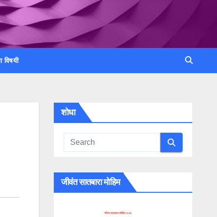
ा विषयी
शोधा
जीवंत सातबारा मोहिम