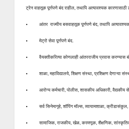
ट्रेन वाहतूक पूर्णपणे बंद राहील
,
तथापि अत्यावश्यक कारणासाठी ट्
•
आंतर
राज्यीय बसवाहतूक पूर्णपणे बंद,
तथापि अत्यावश्य
•
मेट्रो सेवा पूर्णपणे बंद.
•
वैयक्तीकरित्या कोणलाही आंतरराजीय प्रवास करण्यास बं
•
शाळा
,
महाविद्यालये
,
शिक्षण संस्था
,
प्रशिक्षण देणाऱ्या सं
•
आरोग्य कर्मचारी
,
पोलीस
,
शासकीय अधिकारी
,
वैद्यकीय स
•
सर्व सिनेमागृहे
,
शॉपिंग मॉल्स
,
व्यायामशाळा
,
क्रीडासंकुल
•
सामाजिक
,
राजकीय
,
खेळ
,
करमणूक
,
शैक्षणिक
,
सांस्कृत