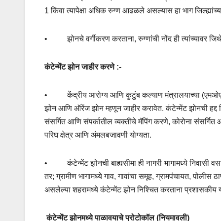
1 किंवा त्यापेक्षा अधिक रुग्ण आढळले असल्यास हा भाग जिल्ह्यांच्
•
झोनचे वर्गीकरण करताना
,
रुग्णांची नोंद ही त्यांच्यावर
कंटेन्मेंट झोन जाहीर करणे :-
•
केंद्रीय आरोग्य आणि कुटुंब कल्याण मंत्रालयाच्या (एमओएचए
झोन आणि ऑरेंज झोन म्हणून जाहीर करावेत. कंटेन्मेंट झोनची हद्द
संसर्गित आणि संपर्कातील व्यक्तींचे मॅपिंग करणे
,
कोरोना संसर्गित आण
परिघ क्षेत्र आणि अंमलबजावणी योग्यता.
•
कंटेन्मेंट झोनची बाह्यसीमा ही नागरी भागामध्ये निवासी व
तर
;
ग्रामीण भागामध्ये गाव
,
गावांचा समूह
,
ग्रामपंचायत
,
पोलीस ठाण
असलेल्या शहरामध्ये कंटेन्मेंट झोन निश्चित करताना प्रशासकीय यं
कंटेन्मेंट झोनमध्ये पाळावयाचे प्रोटोकॉल (नियमावली)