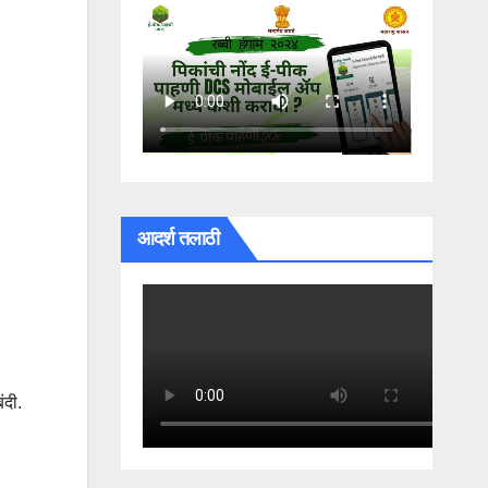
आदर्श तलाठी
बंदी.