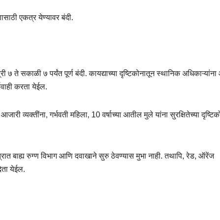
रणासाठी एकत्र येण्यावर बंदी.
्री
७ ते सकाळी ७
पर्यंत पूर्ण बंदी. कायद्याच्या दृष्टिकोनातून स्थानिक अधिकाऱ्यांन
यवाही करता येईल.
 आजारी व्यक्तींना
,
गर्भवती महिला
,
10 वर्षाच्या आतील मुले यांना सुरक्षितेच्या दृष्टि
त्रात बाह्य रुग्ण विभाग आणि दवाखाने सुरु ठेवण्यास मुभा नाही. तथापि
,
रेड
,
ऑरेंज
ेता येईल.