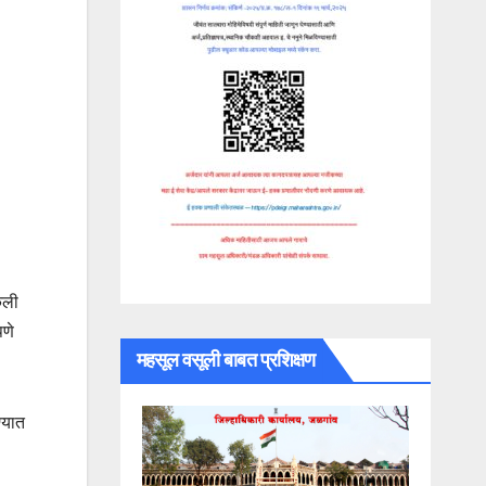
ेली
पणे
महसूल वसूली बाबत प्रशिक्षण
्यात