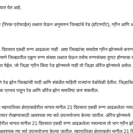
यात येत आहे.
प (रिस्क प्रोफाईल) लक्षात घेऊन अनुसरुन जिल्ह्यांचे रेड (हॉटस्पॉट)
,
ग्रीन आणि ऑ
गील 21 दिवसात एकही रुग्ण आढळला नाही
अशा जिल्ह्यांचा समावेश ग्रीन झोनमध्ये करण्
ाणे जिल्ह्यातील एकूण रुग्ण संख्या लक्षात घेऊन तसेच रुग्णसंख्या दुप्पट होण्याचा 
येईल. जो जिल्हा ग्रीन किंवा रेड झोनमध्ये नाही तो जिल्हा ऑरेंज झोनमध्ये असेल.
रेड झोन जिल्ह्यांची यादी आणि संबंधीत माहिती राज्यांना वेळोवेळी देतील. जिल्हाध
राचा प्रभाव पाहून रेड आणि ऑरेंज झोन समाविष्ट करु शकतील.
ह्यातील महापालिका क्षेत्राबाहेरील भागात मागील 21 दिवसात एकही रुग्ण आढळलेला नस
रसार रोखण्यासाठी आवश्यक त्या सर्व उपाययोजना केल्या जातील. ऑरेंज झोनमध्ये
षेत्राबाहेरील भागात मागील 21 दिवसात एकही रुग्ण आढळलेला नसल्यास तो भाग ग्रीन झ
आवश्यक त्या सर्व उपाययोजना केल्या जातील. महापालिका क्षेत्राबाहेर मागील 21 