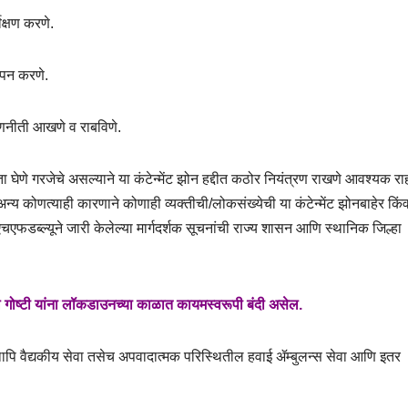
ेक्षण करणे.
ापन करणे.
रणनीती आखणे व राबविणे.
ा घेणे गरजेचे असल्याने या कंटेन्मेंट झोन हद्दीत कठोर नियंत्रण राखणे आवश्यक रा
्य कोणत्याही कारणाने कोणाही व्यक्तीची/लोकसंख्येची या कंटेन्मेंट झोनबाहेर किं
फडब्ल्यूने जारी केलेल्या मार्गदर्शक सूचनांची राज्य शासन आणि स्थानिक जिल्हा
 गोष्टी यांना लॉकडाउनच्या काळात कायमस्वरूपी बंदी असेल.
तथापि वैद्यकीय सेवा तसेच अपवादात्मक परिस्थितील हवाई ॲम्बुलन्स सेवा आणि इतर