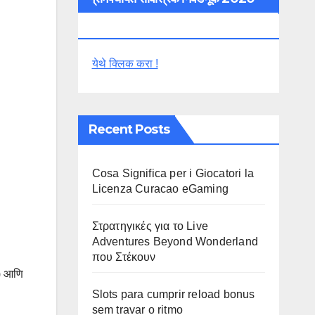
विशेष
येथे क्लिक करा !
Recent Posts
Cosa Significa per i Giocatori la
Licenza Curacao eGaming
Στρατηγικές για το Live
Adventures Beyond Wonderland
που Στέκουν
) आणि
Slots para cumprir reload bonus
sem travar o ritmo