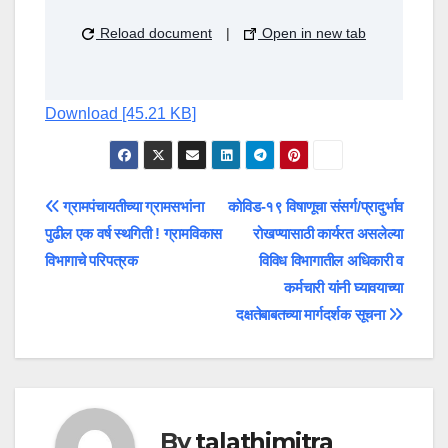
Reload document
|
Open in new tab
Download [45.21 KB]
Post
ग्रामपंचायतीच्या ग्रामसभांना
कोविड-१९ विषाणूचा संसर्ग/प्रादुर्भाव
पुढील एक वर्ष स्थगिती ! ग्रामविकास
रोखण्यासाठी कार्यरत असलेल्या
navigation
विभागाचे परिपत्रक
विविध विभागातील अधिकारी व
कर्मचारी यांनी घ्यावयाच्या
दक्षतेबाबतच्या मार्गदर्शक सूचना
By
talathimitra