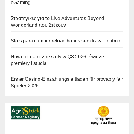
eGaming
Στρατηγικές για το Live Adventures Beyond
Wonderland που Στέκουν
Slots para cumprir reload bonus sem travar o ritmo
Nowe oceaniczne sloty w Q3 2026: świeże
premiery i studia
Erster Casino-Einzahlungsleitfaden für provably fair
Spieler 2026