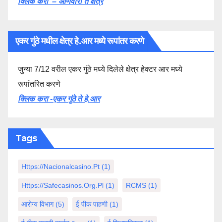
क्लिक करा – आणेवारी ते क्षेत्र
एकर गुंठे मधील क्षेत्र हे.आर मध्ये रूपांतर करणे
जुन्या 7/12 वरील एकर गुंठे मध्ये दिलेले क्षेत्र हेक्टर आर मध्ये
रूपांतरित करणे
क्लिक करा -एकर गुंठे ते हे.आर
Tags
Https://nacionalcasino.pt
(1)
Https://safecasinos.org.pl
(1)
RCMS
(1)
आरोग्य विभाग
(5)
ई पीक पाहणी
(1)