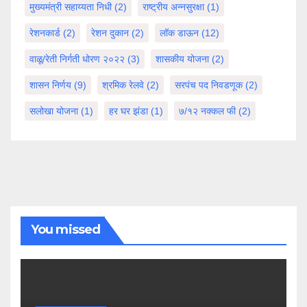
मुख्यमंत्री सहाय्यता निधी
(2)
राष्ट्रीय अन्नसुरक्षा
(1)
रेशनकार्ड
(2)
रेशन दुकान
(2)
लॉक डाऊन
(12)
वाळू/रेती निर्गती धोरण २०२२
(3)
शासकीय योजना
(2)
शासन निर्णय
(9)
श्रमिक रेलवे
(2)
सरपंच पद निवडणूक
(2)
सलोखा योजना
(1)
हर घर झंडा
(1)
७/१२ नक्कल फी
(2)
You missed