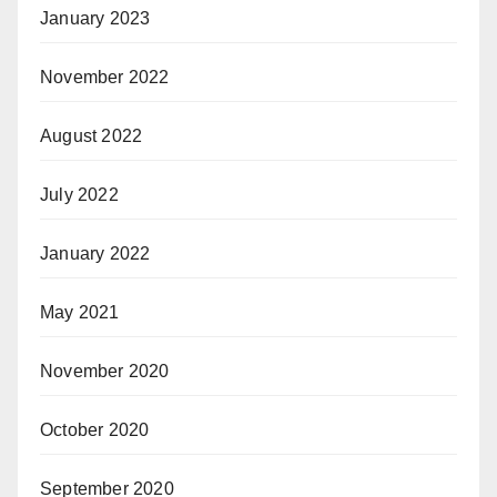
January 2023
November 2022
August 2022
July 2022
January 2022
May 2021
November 2020
October 2020
September 2020