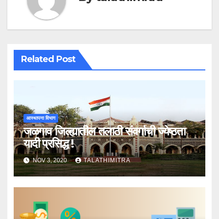
Related Post
आस्थापना विभाग
जळगाव जिल्ह्यातील तलाठी संवर्गाची ज्येष्ठता
यादी प्रसिद्ध !
NOV 3, 2020
TALATHIMITRA