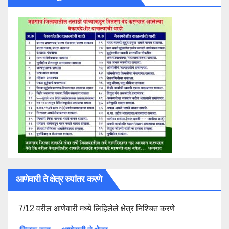
आणेवारी ते क्षेत्र रुपांतर करणे
7/12 वरील आणेवारी मध्ये लिहिलेले क्षेत्र निश्चित करणे