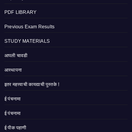
PDF LIBRARY
Previous Exam Results
STUDY MATERIALS
आपली चावडी
आस्थापना
इतर महत्त्वाची कायद्याची पुस्तके !
ई पंचनामा
ई पंचनामा
ई पीक पहाणी