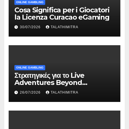
ONLINE GAMBLING
Cosa Significa per i Giocatori
la Licenza Curacao eGaming
30/07/2026
TALATHIMITRA
ONLINE GAMBLING
Στρατηγικές για το Live
Adventures Beyond
Wonderland που Στέκουν
26/07/2026
TALATHIMITRA