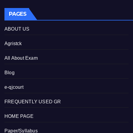
PAGES
ABOUT US
Agristck
All About Exam
Blog
e-qjcourt
FREQUENTLY USED GR
HOME PAGE
Paper/Syllabus