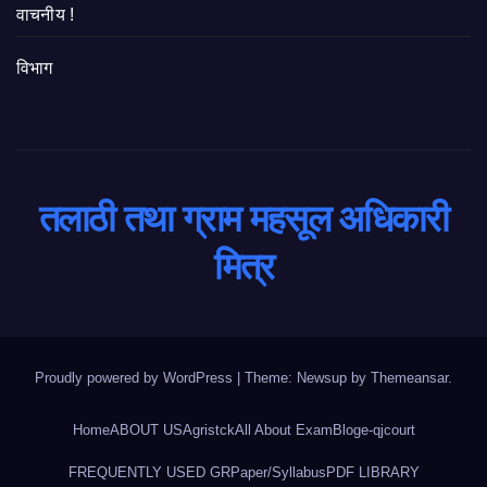
वाचनीय !
विभाग
तलाठी तथा ग्राम महसूल अधिकारी
मित्र
Proudly powered by WordPress
|
Theme: Newsup by
Themeansar
.
Home
ABOUT US
Agristck
All About Exam
Blog
e-qjcourt
FREQUENTLY USED GR
Paper/Syllabus
PDF LIBRARY