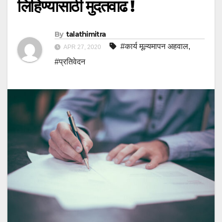
लिहिण्यासाठी मुदतवाढ !
By
talathimitra
#कार्य मूल्यमापन अहवाल
,
APR 27, 2020
#प्रतिवेदन