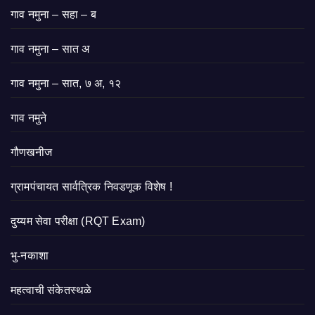
गाव नमुना – सहा – ब
गाव नमुना – सात अ
गाव नमुना – सात, ७ अ, १२
गाव नमुने
गौणखनीज
ग्रामपंचायत सार्वत्रिक निवडणूक विशेष !
दुय्यम सेवा परीक्षा (RQT Exam)
भु-नकाशा
महत्वाची संकेतस्थळे