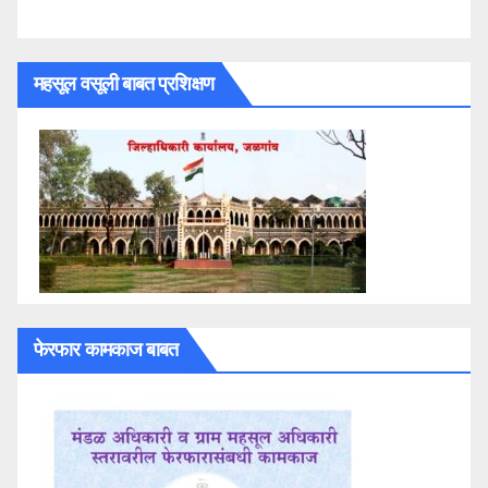
महसूल वसूली बाबत प्रशिक्षण
फेरफार कामकाज बाबत