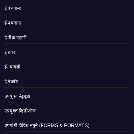
ई पंचनामा
ई पंचनामा
ई पीक पहाणी
ई हक्क
ई- चावडी
ई-रेकॉर्ड
उपयुक्त Apps !
उपयुक्त व्हिडीओज
उपयोगी विविध नमुने (FORMS & FORMATS)