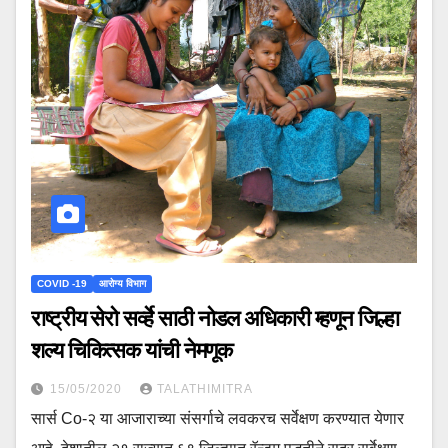
COVID -19
आरोग्य विभाग
राष्ट्रीय सेरो सर्व्हे साठी नोडल अधिकारी म्हणून जिल्हा
शल्य चिकित्सक यांची नेमणूक
15/05/2020
TALATHIMITRA
सार्स Co-२ या आजाराच्या संसर्गाचे लवकरच सर्वेक्षण करण्यात येणार