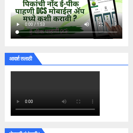
आदर्श तलाठी