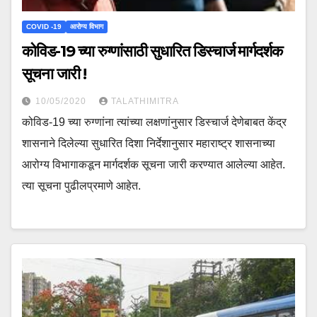
COVID -19
आरोग्य विभाग
कोविड-19 च्या रुग्णांसाठी सुधारित डिस्चार्ज मार्गदर्शक
सूचना जारी !
10/05/2020
TALATHIMITRA
कोविड-19 च्या रुग्णांना त्यांच्या लक्षणांनुसार डिस्चार्ज देणेबाबत केंद्र
शासनाने दिलेल्या सुधारित दिशा निर्देशानुसार महाराष्ट्र शासनाच्या
आरोग्य विभागाकडून मार्गदर्शक सूचना जारी करण्यात आलेल्या आहेत.
त्या सूचना पुढीलप्रमाणे आहेत.