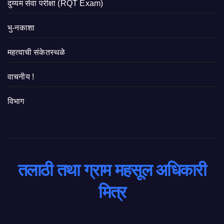
दुय्यम सेवा परीक्षा (RQT Exam)
भु-नकाशा
महत्वाची संकेतस्थळे
वाचनीय !
विभाग
तलाठी तथा ग्राम महसूल अधिकारी
मित्र