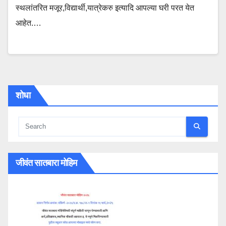
स्थलांतरित मजूर,विद्यार्थी,यात्रेकरु इत्यादि आपल्या घरी परत येत
आहेत.…
शोधा
जीवंत सातबारा मोहिम