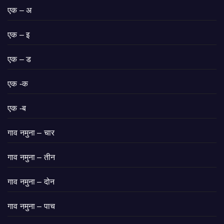
एक – अ
एक – इ
एक – ड
एक -क
एक -ब
गाव नमुना – चार
गाव नमुना – तीन
गाव नमुना – दोन
गाव नमुना – पाच