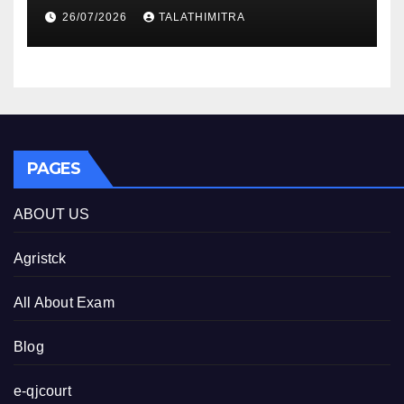
studia
26/07/2026
TALATHIMITRA
PAGES
ABOUT US
Agristck
All About Exam
Blog
e-qjcourt