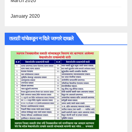
March 2020
January 2020
तलाठी यांचेकडून न दिले जाणारे दाखले