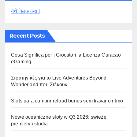
येथे क्लिक करा !
Recent Posts
Cosa Significa per i Giocatori la Licenza Curacao
eGaming
Στρατηγικές για το Live Adventures Beyond
Wonderland που Στέκουν
Slots para cumprir reload bonus sem travar o ritmo
Nowe oceaniczne sloty w Q3 2026: świeże
premiery i studia