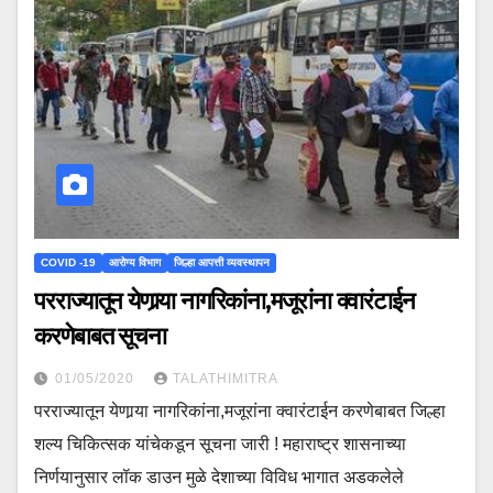
COVID -19
आरोग्य विभाग
जिल्हा आपत्ती व्यवस्थापन
परराज्यातून येणार्‍या नागरिकांना,मजूरांना क्वारंटाईन
करणेबाबत सूचना
01/05/2020
TALATHIMITRA
परराज्यातून येणार्‍या नागरिकांना,मजूरांना क्वारंटाईन करणेबाबत जिल्हा
शल्य चिकित्सक यांचेकडून सूचना जारी ! महाराष्ट्र शासनाच्या
निर्णयानुसार लॉक डाउन मुळे देशाच्या विविध भागात अडकलेले