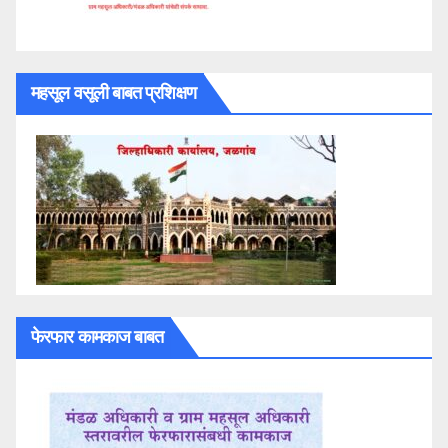
महसूल वसूली बाबत प्रशिक्षण
फेरफार कामकाज बाबत