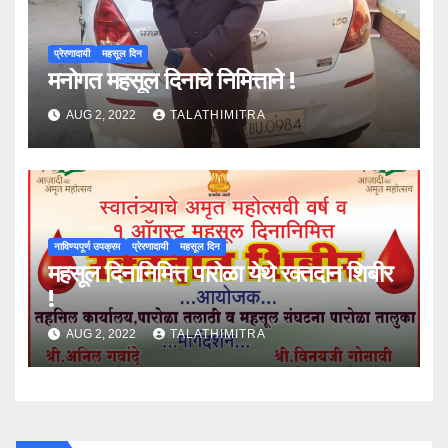
प्रेरणादायी
महसूल दिन
मनोगत महसूल दिनाचे निमित्ताने !
AUG 2, 2022
TALATHIMITRA
नाविण्यपूर्ण उपक्रम
प्रेरणादायी
महसूल दिन
महसूल दिनानिमित्त पारोळा येथे रक्तदान शिबीर
!
AUG 2, 2022
TALATHIMITRA