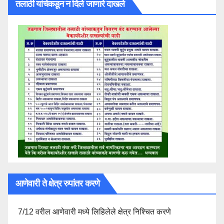
तलाठी यांचेकडून न दिले जाणारे दाखले
आणेवारी ते क्षेत्र रुपांतर करणे
7/12 वरील आणेवारी मध्ये लिहिलेले क्षेत्र निश्चित करणे