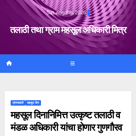
Skip
Sat. Aug 8th, 2026
to
content
तलाठी तथा ग्राम महसूल अधिकारी मित्र
प्रेरणादायी
महसूल दिन
महसूल दिनानिमित्त उत्कृष्ट तलाठी व
मंडळ अधिकारी यांचा होणार गुणगौरव