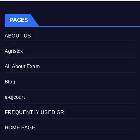
PAGES
ABOUT US
Agristck
All About Exam
Blog
e-qjcourt
FREQUENTLY USED GR
HOME PAGE