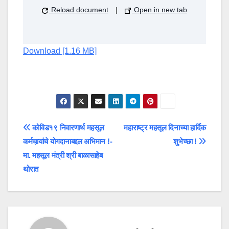
Reload document
|
Open in new tab
Download [1.16 MB]
Post
कोविड१९ निवारणार्थ महसूल
महाराष्ट्र महसूल दिनाच्या हार्दिक
कर्मचार्‍यांचे योगदानाबद्दल अभिमान !-
शुभेच्छा !
navigation
मा. महसूल मंत्री श्री बाळासाहेब
थोरात