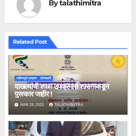
By
talathimitra
Related Post
नाविण्यपूर्ण उपक्रम
प्रेरणादायी
दाखल्यांची शाळा उपक्रमास शासनाकडून
पुरस्कार जाहीर !
MAR 28, 2025
TALATHIMITRA