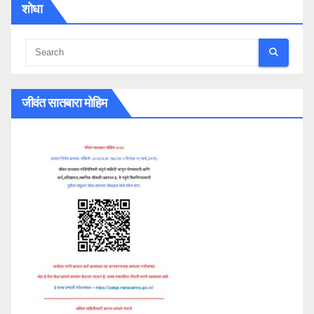
शोधा
जीवंत सातबारा मोहिम