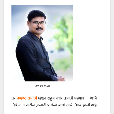
जनार्दन बंगाळे
तर
उत्कृष्ट तलाठी
म्हणून राहुल पवार,तलाठी भडगाव आणि
निशिकांत पाटील ,तलाठी पारोळा यांची सार्थ निवड झाली आहे.