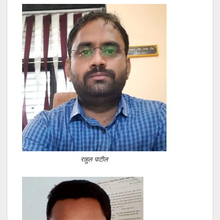
राहुल पाटील