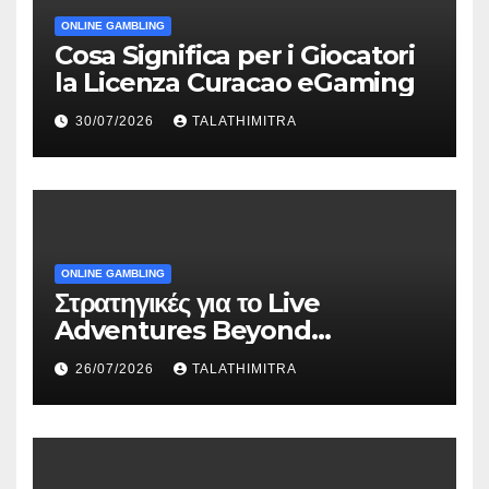
ONLINE GAMBLING
Cosa Significa per i Giocatori
la Licenza Curacao eGaming
30/07/2026
TALATHIMITRA
ONLINE GAMBLING
Στρατηγικές για το Live
Adventures Beyond
Wonderland που Στέκουν
26/07/2026
TALATHIMITRA