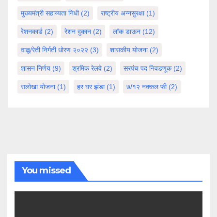
मुख्यमंत्री सहाय्यता निधी
(2)
राष्ट्रीय अन्नसुरक्षा
(1)
रेशनकार्ड
(2)
रेशन दुकान
(2)
लॉक डाऊन
(12)
वाळू/रेती निर्गती धोरण २०२२
(3)
शासकीय योजना
(2)
शासन निर्णय
(9)
श्रमिक रेलवे
(2)
सरपंच पद निवडणूक
(2)
सलोखा योजना
(1)
हर घर झंडा
(1)
७/१२ नक्कल फी
(2)
You missed